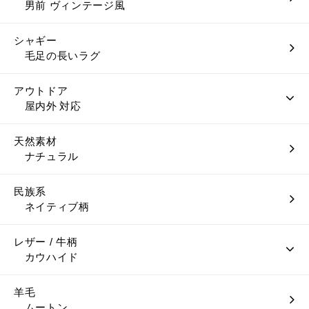
男前 ヴィンテージ風
シャギー
毛足の長いラグ
アウトドア
屋内外 対応
天然素材
ナチュラル
民族系
ネイティブ柄
レザー / 牛柄
カウハイド
羊毛
ムートン