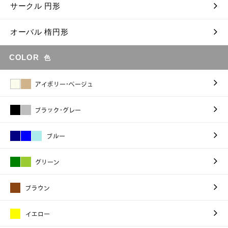
サークル 円形
オーバル 楕円形
COLOR
色