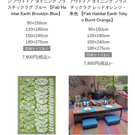
ン アウトドア ダイニング プラ
アウトドア ダイニング プラス
スチックラグ ブルー 【Fab Ha
チックラグ レッドオレンジ・
bitat Earth Brooklyn Blue】
朱色 【Fab Habitat Earth Toky
o Burnt Orange】
90×150cm
120×180cm
90×150cm
150×240cm
120×180cm
180×275cm
150×240cm
180×275cm
即納サイズあり
即納サイズあり
7,800円(税込)~
7,800円(税込)~