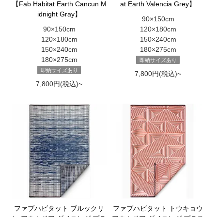
【Fab Habitat Earth Cancun M
at Earth Valencia Grey】
idnight Gray】
90×150cm
90×150cm
120×180cm
120×180cm
150×240cm
150×240cm
180×275cm
180×275cm
即納サイズあり
即納サイズあり
7,800円(税込)~
7,800円(税込)~
ファブハビタット ブルックリ
ファブハビタット トウキョウ