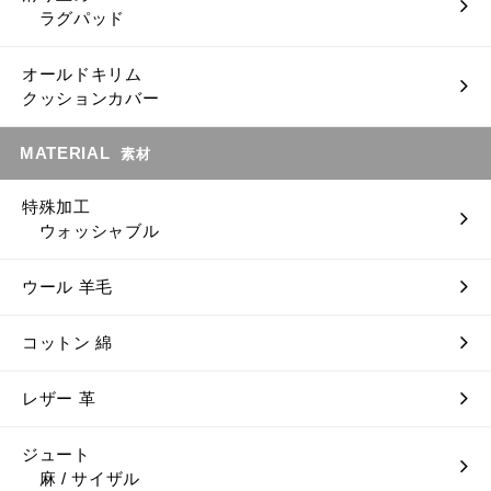
ラグパッド
オールドキリム
クッションカバー
MATERIAL
素材
特殊加工
ウォッシャブル
ウール 羊毛
コットン 綿
レザー 革
ジュート
麻 / サイザル