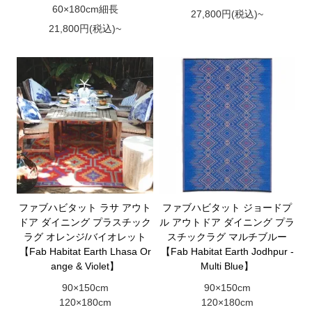
60×180cm細長
27,800円(税込)~
21,800円(税込)~
ファブハビタット ラサ アウト
ファブハビタット ジョードプ
ドア ダイニング プラスチック
ル アウトドア ダイニング プラ
ラグ オレンジ/バイオレット
スチックラグ マルチブルー
【Fab Habitat Earth Lhasa Or
【Fab Habitat Earth Jodhpur -
ange & Violet】
Multi Blue】
90×150cm
90×150cm
120×180cm
120×180cm