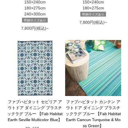
150×240cm
150×240cm
180×275cm
180×275cm
240×300cm
即納サイズあり
即納サイズあり
7,800円(税込)~
7,800円(税込)~
ファブハビタット セビリア ア
ファブハビタット カンクン ア
ウトドア ダイニング プラスチ
ウトドア ダイニング プラスチ
ックラグ ブルー 【Fab Habitat
ックラグ ブルー 【Fab Habitat
Earth Seville Multicolor Blue】
Earth Cancun Turquoise & Mo
ss Green】