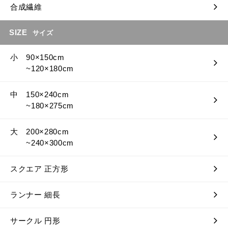
合成繊維
SIZE
サイズ
小 90×150cm
~120×180cm
中 150×240cm
~180×275cm
大 200×280cm
~240×300cm
スクエア 正方形
ランナー 細長
サークル 円形