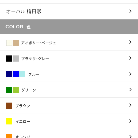
オーバル 楕円形
COLOR
色