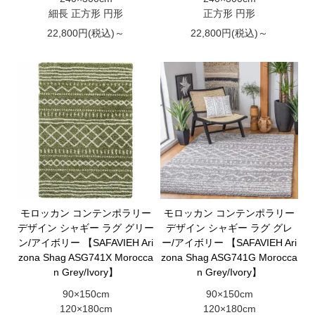
細長 正方形 円形
正方形 円形
22,800円(税込)～
22,800円(税込)～
モロッカン コンテンポラリー
モロッカン コンテンポラリー
デザイン シャギー ラグ グリー
デザイン シャギー ラグ グレ
ン/アイボリー 【SAFAVIEH Ari
ー/アイボリー 【SAFAVIEH Ari
zona Shag ASG741X Morocca
zona Shag ASG741G Morocca
n Grey/Ivory】
n Grey/Ivory】
90×150cm
90×150cm
120×180cm
120×180cm