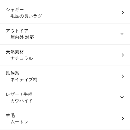
シャギー
毛足の長いラグ
アウトドア
屋内外 対応
天然素材
ナチュラル
民族系
ネイティブ柄
レザー / 牛柄
カウハイド
羊毛
ムートン