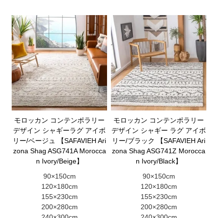
モロッカン コンテンポラリー
モロッカン コンテンポラリー
デザイン シャギーラグ アイボ
デザイン シャギー ラグ アイボ
リー/ベージュ 【SAFAVIEH Ari
リー/ブラック 【SAFAVIEH Ari
zona Shag ASG741A Morocca
zona Shag ASG741Z Morocca
n Ivory/Beige】
n Ivory/Black】
90×150cm
90×150cm
120×180cm
120×180cm
155×230cm
155×230cm
200×280cm
200×280cm
240×300cm
240×300cm