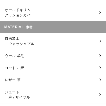
オールドキリム
クッションカバー
MATERIAL
素材
特殊加工
ウォッシャブル
ウール 羊毛
コットン 綿
レザー 革
ジュート
麻 / サイザル