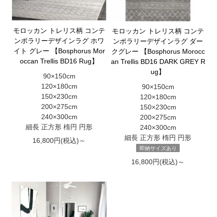
モロッカン トレリス柄 コンテ
モロッカン トレリス柄 コンテ
ンポラリーデザインラグ ホワ
ンポラリーデザインラグ ダー
イト グレー 【Bosphorus Mor
クグレー 【Bosphorus Morocc
occan Trellis BD16 Rug】
an Trellis BD16 DARK GREY R
ug】
90×150cm
120×180cm
90×150cm
150×230cm
120×180cm
200×275cm
150×230cm
240×300cm
200×275cm
細長 正方形 楕円 円形
240×300cm
細長 正方形 楕円 円形
16,800円(税込)～
即納サイズあり
16,800円(税込)～