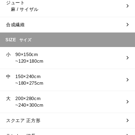
ジュート
麻 / サイザル
合成繊維
SIZE
サイズ
小 90×150cm
~120×180cm
中 150×240cm
~180×275cm
大 200×280cm
~240×300cm
スクエア 正方形