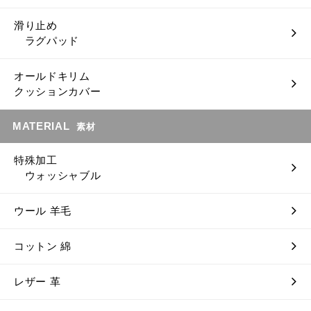
滑り止め
ラグパッド
オールドキリム
クッションカバー
MATERIAL
素材
特殊加工
ウォッシャブル
ウール 羊毛
コットン 綿
レザー 革