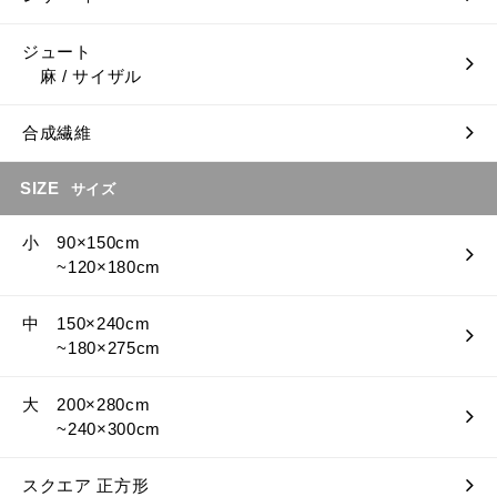
ジュート
麻 / サイザル
合成繊維
SIZE
サイズ
小 90×150cm
~120×180cm
中 150×240cm
~180×275cm
大 200×280cm
~240×300cm
スクエア 正方形