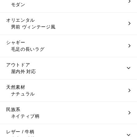
モダン
オリエンタル
男前 ヴィンテージ風
シャギー
毛足の長いラグ
アウトドア
屋内外 対応
天然素材
ナチュラル
民族系
ネイティブ柄
レザー / 牛柄