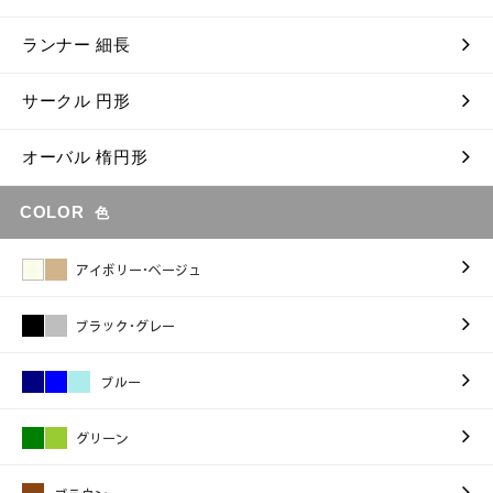
ランナー 細長
サークル 円形
オーバル 楕円形
COLOR
色