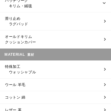
パッチワーク
キリム・絨毯
滑り止め
ラグパッド
オールドキリム
クッションカバー
MATERIAL
素材
特殊加工
ウォッシャブル
ウール 羊毛
コットン 綿
レザー 革