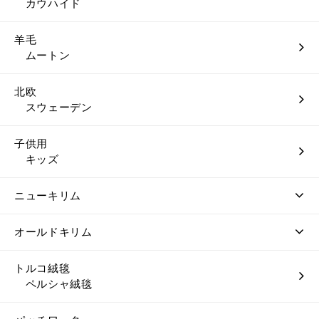
カウハイド
羊毛
ムートン
北欧
スウェーデン
子供用
キッズ
ニューキリム
オールドキリム
トルコ絨毯
ペルシャ絨毯