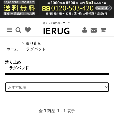
>
滑り止め
ホーム
ラグパッド
滑り止め
ラグパッド
1
1
1
全
商品
-
表示