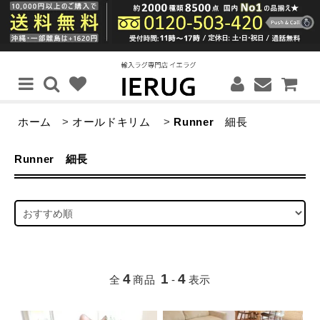
ホーム
>
オールドキリム
>
Runner
細長
Runner
細長
4
1
4
全
商品
-
表示