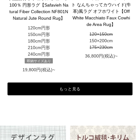
ト なんちゃってカウハイド(牛
100％ 円形ラグ【Safavieh Na
革)風ラグ オフホワイト【Off
tural Fiber Collection NF801N
White Macchiato Faux Cowhi
Natural Jute Round Rug】
de Area Rug】
120cm円形
120×150cm
150cm円形
150×200cm
180cm円形
175×230cm
210cm円形
240cm円形
36,800円(税込)~
即納サイズあり
19,800円(税込)~
もっと見る