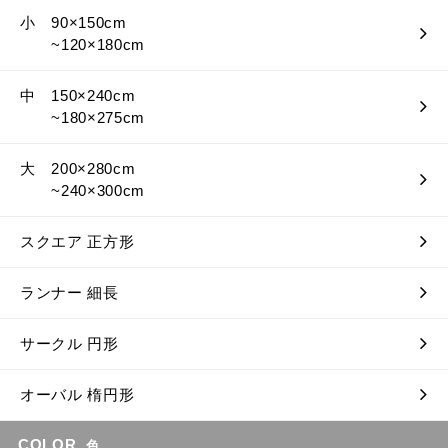
小 90×150cm
~120×180cm
中 150×240cm
~180×275cm
大 200×280cm
~240×300cm
スクエア 正方形
ランナー 細長
サークル 円形
オーバル 楕円形
COLOR
色