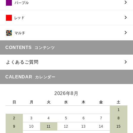
CONTENTS
コンテンツ
よくあるご質問
CALENDAR
カレンダー
2026年8月
日
月
火
水
木
金
土
1
2
3
4
5
6
7
8
9
10
11
12
13
14
15