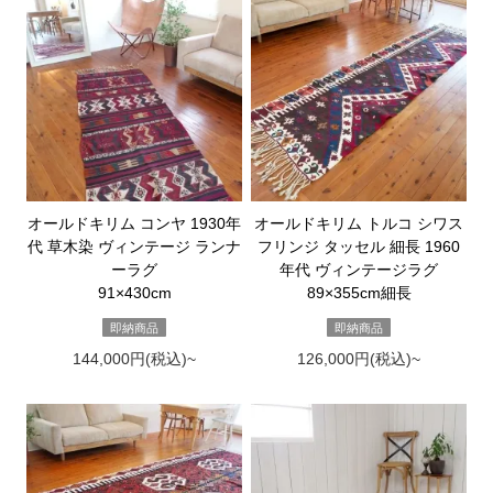
オールドキリム コンヤ 1930年
オールドキリム トルコ シワス
代 草木染 ヴィンテージ ランナ
フリンジ タッセル 細長 1960
ーラグ
年代 ヴィンテージラグ
91×430cm
89×355cm細長
即納商品
即納商品
144,000円(税込)~
126,000円(税込)~