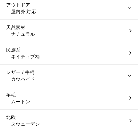
アウトドア
屋内外 対応
天然素材
ナチュラル
民族系
ネイティブ柄
レザー / 牛柄
カウハイド
羊毛
ムートン
北欧
スウェーデン