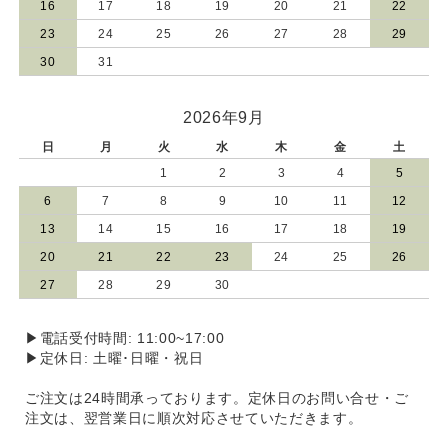
16
17
18
19
20
21
22
23
24
25
26
27
28
29
30
31
2026年9月
日
月
火
水
木
金
土
1
2
3
4
5
6
7
8
9
10
11
12
13
14
15
16
17
18
19
20
21
22
23
24
25
26
27
28
29
30
▶電話受付時間: 11:00~17:00
▶定休日: 土曜･日曜・祝日
ご注文は24時間承っております。定休日のお問い合せ・ご
注文は、翌営業日に順次対応させていただきます。