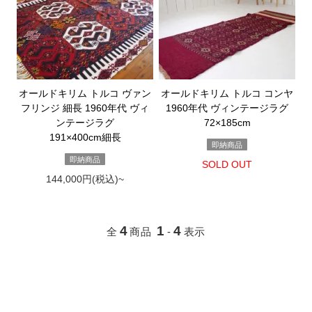
オールドキリム トルコ ヴァン
オールドキリム トルコ コンヤ
フリンジ 細長 1960年代 ヴィ
1960年代 ヴィンテージラグ
ンテージラグ
72×185cm
191×400cm細長
即納商品
即納商品
SOLD OUT
144,000円(税込)~
4
1
4
全
商品
-
表示