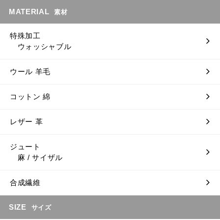
MATERIAL
素材
特殊加工
ウォッシャブル
ウール 羊毛
コットン 綿
レザー 革
ジュート
麻 / サイザル
合成繊維
SIZE
サイズ