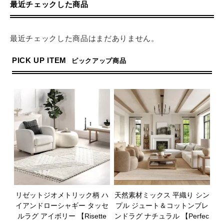
最近チェックした商品
最近チェックした商品はまだありません。
PICK UP ITEM
ピックアップ商品
リゼットジオメトリック柄 ハ
天然素材ミックス 平織り シン
イアンドローシャギー タッセ
プル ジュート＆コットンブレ
ルラグ アイボリー 【Risette
ンドラグ ナチュラル 【Perfec