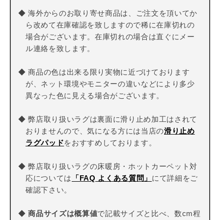
◆ 海外からのお取り寄せ商品は、ご注文を頂いてか
ら改めて在庫確認を致しますので稀に在庫切れの
場合がございます。在庫切れの場合は直ぐにメー
ル連絡を致します。
◆ 商品の色は出来る限り実物に近づけております
が、ネット環境やモニターの違いなどにより多少
異なった色に見える場合がございます。
◆ 弊店取り扱いラグは裏面に滑り止め加工はされて
おりませんので、気になる方には当店の
滑り止め
ラグパッド
をおすすめしております。
◆ 弊店取り扱いラグの床暖房・ホットカーペット対
応については
「FAQ よくある質問」
にて詳細をご
確認下さい。
◆
商品サイズは概算値
で記載サイズと比べ、数cm程