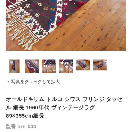
↑ 写真をクリックして拡大
オールドキリム トルコ シワス フリンジ タッセ
ル 細長 1960年代 ヴィンテージラグ
89×355cm細長
hrs-044
型番