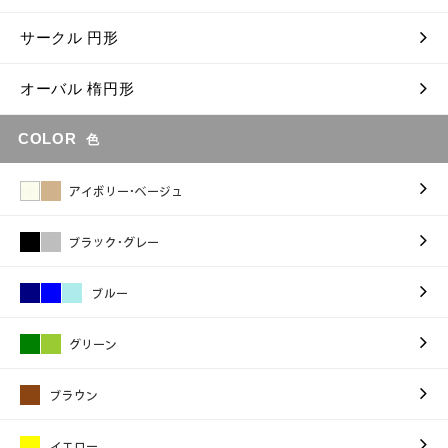
サークル 円形
オーバル 楕円形
COLOR
色