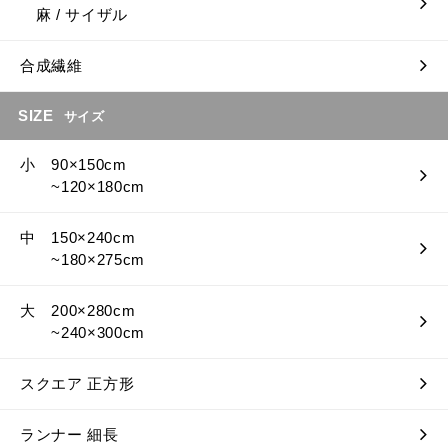
麻 / サイザル
合成繊維
SIZE
サイズ
小 90×150cm
~120×180cm
中 150×240cm
~180×275cm
大 200×280cm
~240×300cm
スクエア 正方形
ランナー 細長