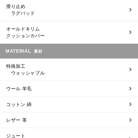
滑り止め
ラグパッド
オールドキリム
クッションカバー
MATERIAL
素材
特殊加工
ウォッシャブル
ウール 羊毛
コットン 綿
レザー 革
ジュート