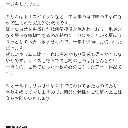
ージキリムです。
キリムはトルコやイランなど、中近東の遊牧民の生活のな
かで生まれた実用的な織物です。
様々な自然を象徴した幾何学模様が施されており、毛足が
なく平らな織物であるのが特徴で、冬はあたたかく夏はサ
ラっとしてベタつきませんので、一年中快適にお使いいた
だけます。
新しいキリムに比べ、色に深みがあり質感も柔らかくしな
やかです。サイズも様々で同じ柄のものはほとんどない、
一点もの。世界でたった一枚の心のこもったアート作品で
す。
※オールドキリムは生活の中で使われてきたものであり、
年数も経っておりますので、商品の特性をご理解の上ご注
文をお願いいたします。