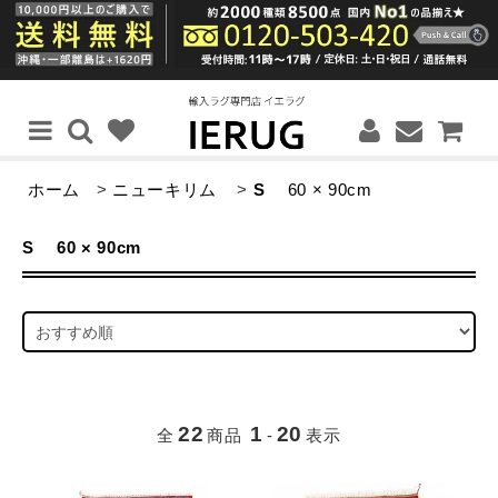
ホーム
>
ニューキリム
>
S
60 × 90cm
S
60 × 90cm
22
1
20
全
商品
-
表示