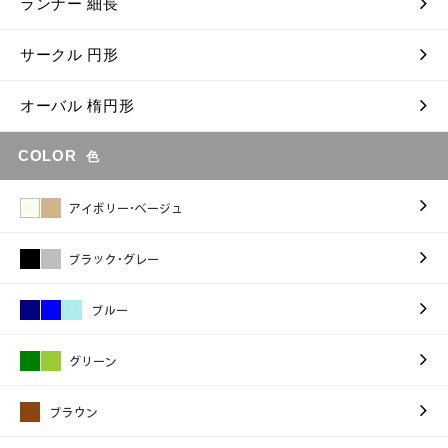
ランナー 細長
サークル 円形
オーバル 楕円形
COLOR
色