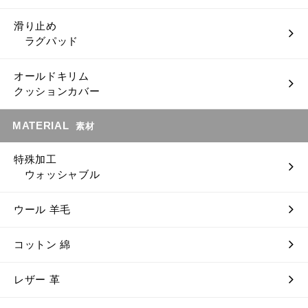
滑り止め
ラグパッド
オールドキリム
クッションカバー
MATERIAL
素材
特殊加工
ウォッシャブル
ウール 羊毛
コットン 綿
レザー 革