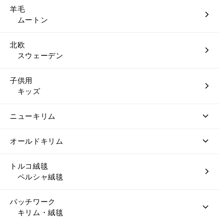
羊毛
ムートン
北欧
スウェーデン
子供用
キッズ
ニューキリム
オールドキリム
トルコ絨毯
ペルシャ絨毯
パッチワーク
キリム・絨毯