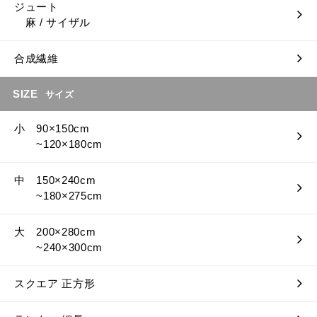
ジュート
麻 / サイザル
合成繊維
SIZE
サイズ
小 90×150cm
~120×180cm
中 150×240cm
~180×275cm
大 200×280cm
~240×300cm
スクエア 正方形