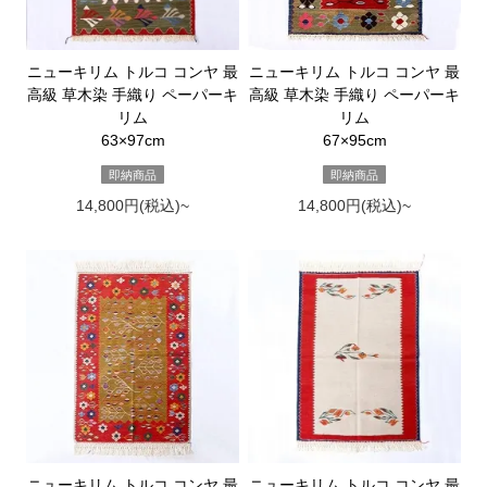
ニューキリム トルコ コンヤ 最
ニューキリム トルコ コンヤ 最
高級 草木染 手織り ペーパーキ
高級 草木染 手織り ペーパーキ
リム
リム
63×97cm
67×95cm
即納商品
即納商品
14,800円(税込)~
14,800円(税込)~
ニューキリム トルコ コンヤ 最
ニューキリム トルコ コンヤ 最