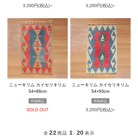
3,200円(税込)~
3,200円(税込)~
ニューキリム カイセリキリム
ニューキリム カイセリキリム
54×88cm
54×93cm
即納商品
即納商品
SOLD OUT
3,200円(税込)~
22
1
20
全
商品
-
表示