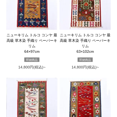
ニューキリム トルコ コンヤ 最
ニューキリム トルコ コンヤ 最
高級 草木染 手織り ペーパーキ
高級 草木染 手織り ペーパーキ
リム
リム
64×97cm
63×102cm
即納商品
即納商品
14,800円(税込)~
14,800円(税込)~