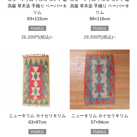
高級 草木染 手織り ペーパーキ
高級 草木染 手織り ペーパーキ
リム
リム
83×115cm
88×116cm
即納商品
即納商品
26,200円(税込)~
29,200円(税込)~
ニューキリム カイセリキリム
ニューキリム カイセリキリム
63×97cm
57×94cm
即納商品
即納商品