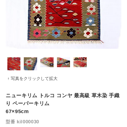
↑ 写真をクリックして拡大
ニューキリム トルコ コンヤ 最高級 草木染 手織
り ペーパーキリム
67×95cm
kil000030
型番