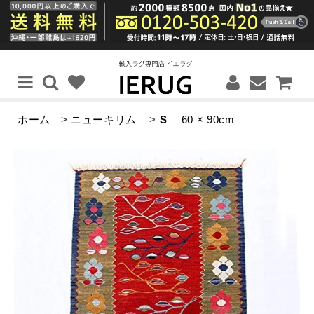
ホーム
>
ニューキリム
>
S
60 × 90cm