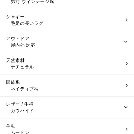
男前 ヴィンテージ風
シャギー
毛足の長いラグ
アウトドア
屋内外 対応
天然素材
ナチュラル
民族系
ネイティブ柄
レザー / 牛柄
カウハイド
羊毛
ムートン