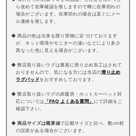
ら改めて在庫確認を致しますので稀に在庫切れの
場合がございます。在庫切れの場合は直ぐにメー
ル連絡を致します。
◆ 商品の色は出来る限り実物に近づけております
が、ネット環境やモニターの違いなどにより多少
異なった色に見える場合がございます。
◆ 弊店取り扱いラグは裏面に滑り止め加工はされて
おりませんので、気になる方には当店の
滑り止め
ラグパッド
をおすすめしております。
◆ 弊店取り扱いラグの床暖房・ホットカーペット対
応については
「FAQ よくある質問」
にて詳細をご
確認下さい。
◆
商品サイズは概算値
で記載サイズと比べ、数cm程
の誤差がある場合がございます。