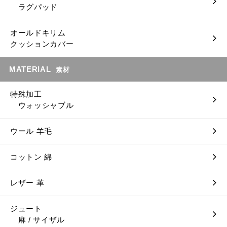
ラグパッド
オールドキリム
クッションカバー
MATERIAL
素材
特殊加工
ウォッシャブル
ウール 羊毛
コットン 綿
レザー 革
ジュート
麻 / サイザル