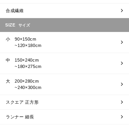
合成繊維
SIZE
サイズ
小 90×150cm
~120×180cm
中 150×240cm
~180×275cm
大 200×280cm
~240×300cm
スクエア 正方形
ランナー 細長