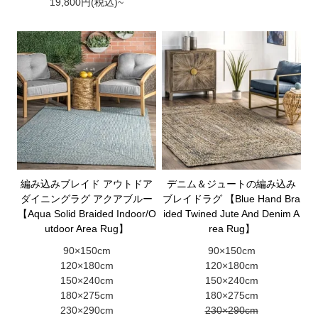
19,800円(税込)~
編み込みブレイド アウトドア
デニム＆ジュートの編み込み
ダイニングラグ アクアブルー
ブレイドラグ 【Blue Hand Bra
【Aqua Solid Braided Indoor/O
ided Twined Jute And Denim A
utdoor Area Rug】
rea Rug】
90×150cm
90×150cm
120×180cm
120×180cm
150×240cm
150×240cm
180×275cm
180×275cm
230×290cm
230×290cm