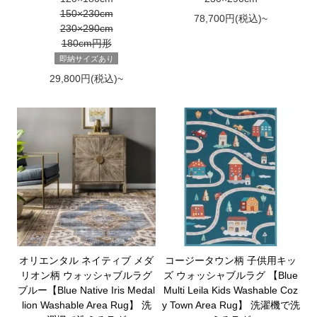
150×230cm
78,700円(税込)~
230×290cm
180cm円形
即納サイズあり
29,800円(税込)~
オリエンタル ネイティブ メダ
コージータウン柄 子供用キッ
リオン柄 ウォッシャブルラグ
ズ ウォッシャブルラグ 【Blue
ブルー【Blue Native Iris Medal
Multi Leila Kids Washable Coz
lion Washable Area Rug】 洗
y Town Area Rug】 洗濯機で洗