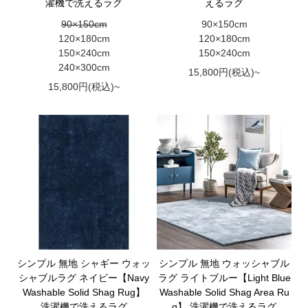
濯機で洗えるラグ
えるラグ
90×150cm
90×150cm
120×180cm
120×180cm
150×240cm
150×240cm
240×300cm
15,800円(税込)~
15,800円(税込)~
シンプル 無地 シャギー ウォッ
シンプル 無地 ウォッシャブル
シャブルラグ ネイビー【Navy
ラグ ライトブルー【Light Blue
Washable Solid Shag Rug】
Washable Solid Shag Area Ru
洗濯機で洗えるラグ
g】 洗濯機で洗えるラグ