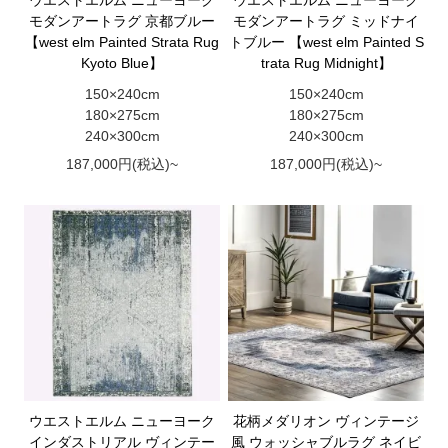
ウエストエルム ニューヨーク
ウエストエルム ニューヨーク
モダンアートラグ 京都ブルー
モダンアートラグ ミッドナイ
【west elm Painted Strata Rug
トブルー 【west elm Painted S
Kyoto Blue】
trata Rug Midnight】
150×240cm
150×240cm
180×275cm
180×275cm
240×300cm
240×300cm
187,000円(税込)~
187,000円(税込)~
ウエストエルム ニューヨーク
花柄メダリオン ヴィンテージ
インダストリアル ヴィンテー
風 ウォッシャブルラグ ネイビ