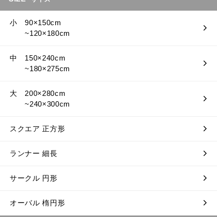
小 90×150cm
~120×180cm
中 150×240cm
~180×275cm
大 200×280cm
~240×300cm
スクエア 正方形
ランナー 細長
サークル 円形
オーバル 楕円形