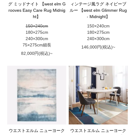
グ ミッドナイト 【west elm G
ィンテージ風ラグ ネイビーブ
rooves Easy Care Rug Midnig
ルー 【west elm Glimmer Rug
ht】
- Midnight】
150×240cm
150×240cm
180×275cm
180×275cm
240×300cm
240×300cm
75×275cm細長
146,000円(税込)~
82,000円(税込)~
ウエストエルム ニューヨーク
ウエストエルム ニューヨーク