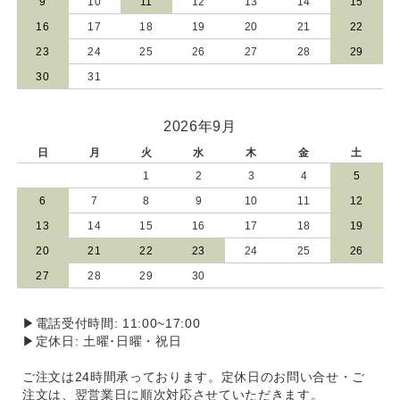
9
10
11
12
13
14
15
16
17
18
19
20
21
22
23
24
25
26
27
28
29
30
31
2026年9月
日
月
火
水
木
金
土
1
2
3
4
5
6
7
8
9
10
11
12
13
14
15
16
17
18
19
20
21
22
23
24
25
26
27
28
29
30
▶電話受付時間: 11:00~17:00
▶定休日: 土曜･日曜・祝日
ご注文は24時間承っております。定休日のお問い合せ・ご
注文は、翌営業日に順次対応させていただきます。