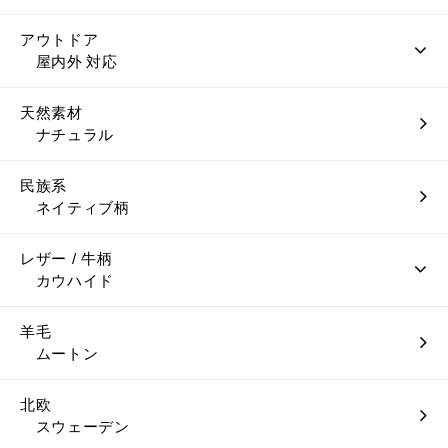
アウトドア
屋内外 対応
天然素材
ナチュラル
民族系
ネイティブ柄
レザー / 牛柄
カウハイド
羊毛
ムートン
北欧
スウェーデン