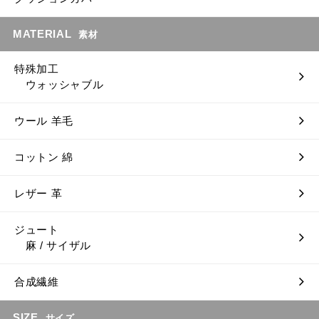
MATERIAL
素材
特殊加工
ウォッシャブル
ウール 羊毛
コットン 綿
レザー 革
ジュート
麻 / サイザル
合成繊維
SIZE
サイズ