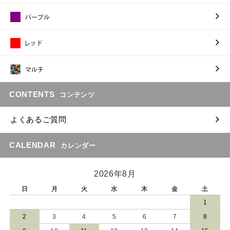
CONTENTS
コンテンツ
よくあるご質問
CALENDAR
カレンダー
2026年8月
日
月
火
水
木
金
土
1
2
3
4
5
6
7
8