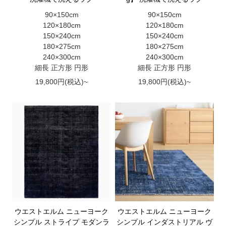
90×150cm
90×150cm
120×180cm
120×180cm
150×240cm
150×240cm
180×275cm
180×275cm
240×300cm
240×300cm
細長 正方形 円形
細長 正方形 円形
19,800円(税込)~
19,800円(税込)~
ウエストエルム ニューヨーク
ウエストエルム ニューヨーク
シンプル ストライプ モダンラ
シンプル インダストリアル ヴ