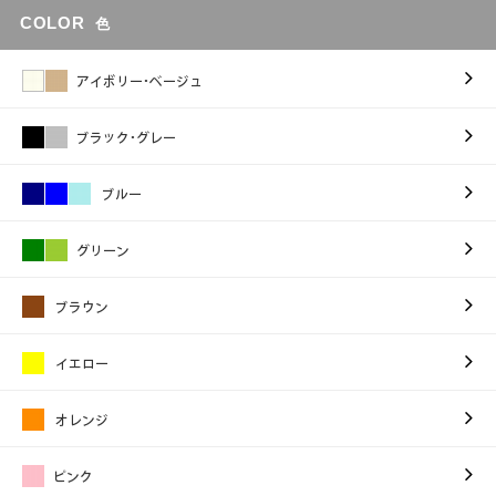
COLOR
色