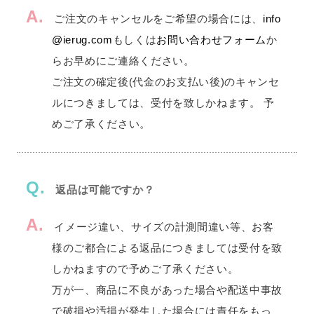
A.
ご注文のキャンセルをご希望の場合には、
info
@ierug.com
もしくは
お問い合わせフォーム
か
らお早めにご連絡ください。
ご注文の確定後(代金のお支払い後)のキャンセ
ルにつきましては、受付を致しかねます。 予
めご了承ください。
Q.
返品は可能ですか？
A.
イメージ違い、サイズの計測間違い等、お客
様のご都合による返品につきましては受付を致
しかねますので予めご了承ください。
万が一、商品に不良があった場合や配送中事故
で破損や汚損が発生した場合には責任をもっ