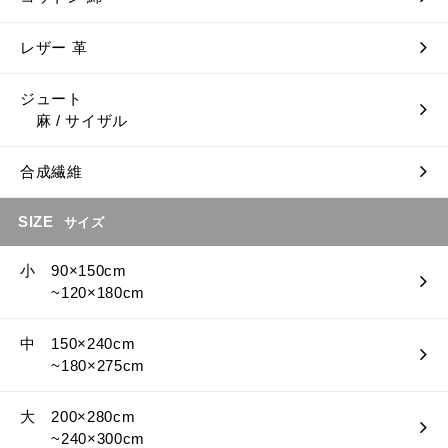
レザー 革
ジュート
麻 / サイザル
合成繊維
SIZE
サイズ
小 90×150cm
~120×180cm
中 150×240cm
~180×275cm
大 200×280cm
~240×300cm