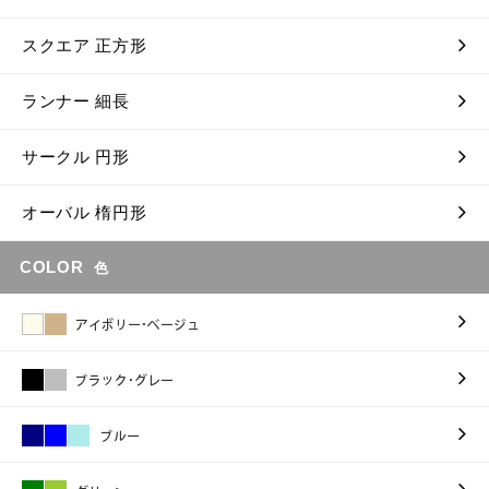
スクエア 正方形
ランナー 細長
サークル 円形
オーバル 楕円形
COLOR
色