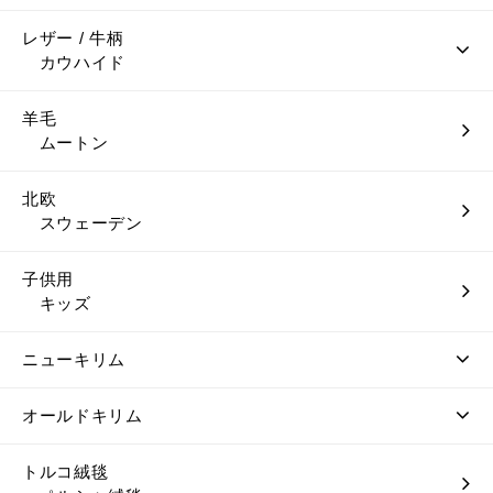
レザー / 牛柄
カウハイド
羊毛
ムートン
北欧
スウェーデン
子供用
キッズ
ニューキリム
オールドキリム
トルコ絨毯