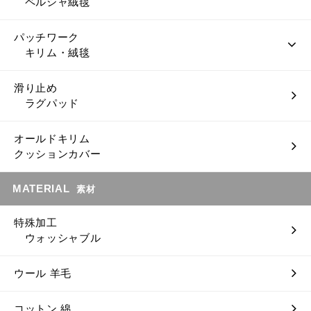
ペルシャ絨毯
パッチワーク
キリム・絨毯
滑り止め
ラグパッド
オールドキリム
クッションカバー
MATERIAL
素材
特殊加工
ウォッシャブル
ウール 羊毛
コットン 綿