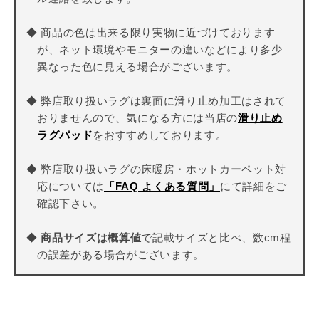
◆ 商品の色は出来る限り実物に近づけております
が、ネット環境やモニターの違いなどにより多少
異なった色に見える場合がございます。
◆ 弊店取り扱いラグは裏面に滑り止め加工はされて
おりませんので、気になる方には当店の
滑り止め
ラグパッド
をおすすめしております。
◆ 弊店取り扱いラグの床暖房・ホットカーペット対
応については
「FAQ よくある質問」
にて詳細をご
確認下さい。
◆
商品サイズは概算値
で記載サイズと比べ、数cm程
の誤差がある場合がございます。