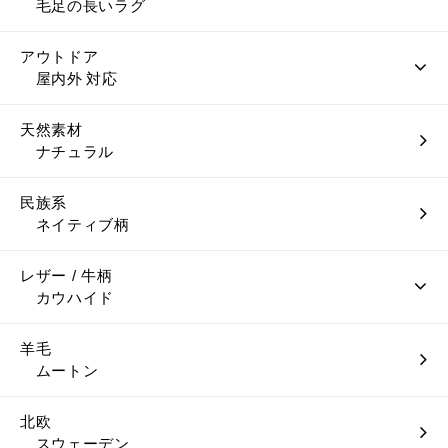
毛足の長いラグ
アウトドア
屋内外 対応
天然素材
ナチュラル
民族系
ネイティブ柄
レザー / 牛柄
カウハイド
羊毛
ムートン
北欧
スウェーデン