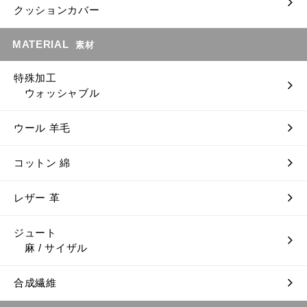
クッションカバー
MATERIAL
素材
特殊加工
ウォッシャブル
ウール 羊毛
コットン 綿
レザー 革
ジュート
麻 / サイザル
合成繊維