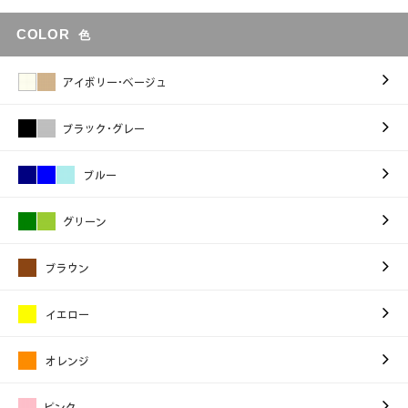
COLOR
色