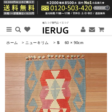
ホーム
>
ニューキリム
>
S
60 × 90cm