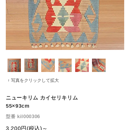
↑ 写真をクリックして拡大
ニューキリム カイセリキリム
55×93cm
kil000306
型番
3,200円(税込)～