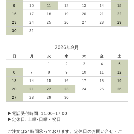
9
10
11
12
13
14
15
16
17
18
19
20
21
22
23
24
25
26
27
28
29
30
31
2026年9月
日
月
火
水
木
金
土
1
2
3
4
5
6
7
8
9
10
11
12
13
14
15
16
17
18
19
20
21
22
23
24
25
26
27
28
29
30
▶電話受付時間: 11:00~17:00
▶定休日: 土曜･日曜・祝日
ご注文は24時間承っております。定休日のお問い合せ・ご