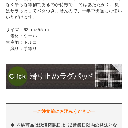
なく平らな織物であるのが特徴で、 冬はあたたかく、夏
はサラっとしてベタつきませんので、一年中快適にお使い
いただけます。
サイズ：93cm×55cm
素材：ウール
生産地：トルコ
織り：手織り
ーご注文前にお読みくださいー
◆
即納商品は決済確認日より2営業日以内の発送
とな