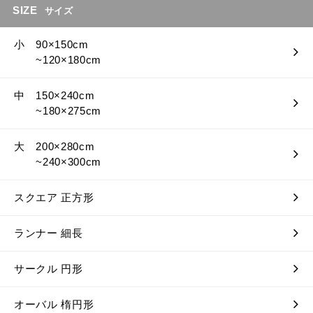
SIZE
サイズ
小 90×150cm
~120×180cm
中 150×240cm
~180×275cm
大 200×280cm
~240×300cm
スクエア 正方形
ランナー 細長
サークル 円形
オーバル 楕円形