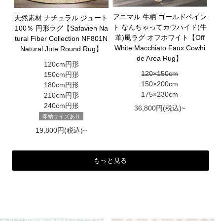
アニマル 牛柄 ゴールドペイン
天然素材 ナチュラル ジュート
ト なんちゃってカウハイド(牛
100％ 円形ラグ【Safavieh Na
革)風ラグ オフホワイト【Off
tural Fiber Collection NF801N
White Macchiato Faux Cowhi
Natural Jute Round Rug】
de Area Rug】
120cm円形
120×150cm
150cm円形
150×200cm
180cm円形
175×230cm
210cm円形
240cm円形
36,800円(税込)~
即納サイズあり
19,800円(税込)~
もっと見る