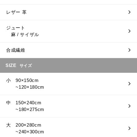
レザー 革
ジュート
麻 / サイザル
合成繊維
SIZE
サイズ
小 90×150cm
~120×180cm
中 150×240cm
~180×275cm
大 200×280cm
~240×300cm