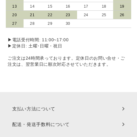
13
14
15
16
17
18
19
20
21
22
23
24
25
26
27
28
29
30
▶電話受付時間: 11:00~17:00
▶定休日: 土曜･日曜・祝日
ご注文は24時間承っております。定休日のお問い合せ・ご
注文は、翌営業日に順次対応させていただきます。
支払い方法について
配送・発送手数料について