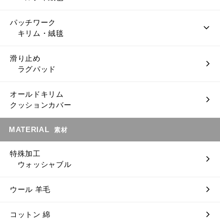
パッチワーク
キリム・絨毯
滑り止め
ラグパッド
オールドキリム
クッションカバー
MATERIAL
素材
特殊加工
ウォッシャブル
ウール 羊毛
コットン 綿