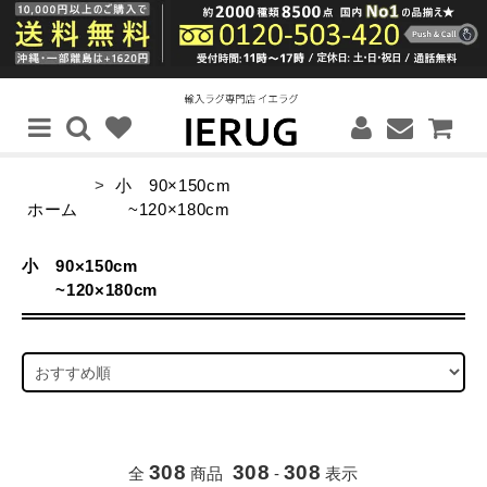
>
小 90×150cm
ホーム
~120×180cm
小 90×150cm
~120×180cm
308
308
308
全
商品
-
表示