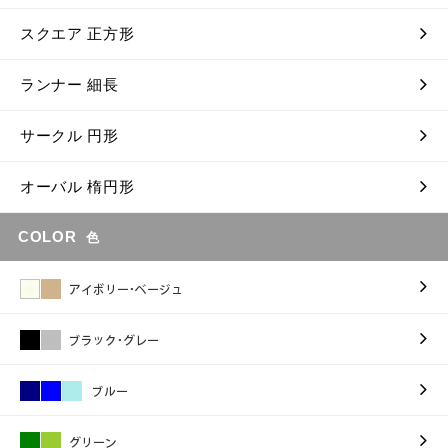
スクエア 正方形
ランナー 細長
サークル 円形
オーバル 楕円形
COLOR
色