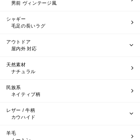
男前 ヴィンテージ風
シャギー
毛足の長いラグ
アウトドア
屋内外 対応
天然素材
ナチュラル
民族系
ネイティブ柄
レザー / 牛柄
カウハイド
羊毛
ムートン