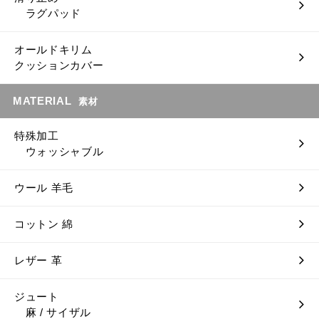
ラグパッド
オールドキリム
クッションカバー
MATERIAL
素材
特殊加工
ウォッシャブル
ウール 羊毛
コットン 綿
レザー 革
ジュート
麻 / サイザル