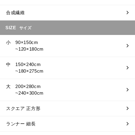
合成繊維
SIZE
サイズ
小 90×150cm
~120×180cm
中 150×240cm
~180×275cm
大 200×280cm
~240×300cm
スクエア 正方形
ランナー 細長