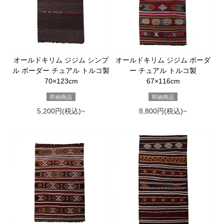
オールドキリム ジジム シンプ
オールドキリム ジジム ボーダ
ル ボーダー チュアル トルコ製
ー チュアル トルコ製
70×123cm
67×116cm
即納商品
即納商品
5,200円(税込)~
8,800円(税込)~