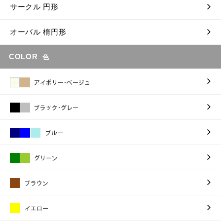
サークル 円形
オーバル 楕円形
COLOR
色