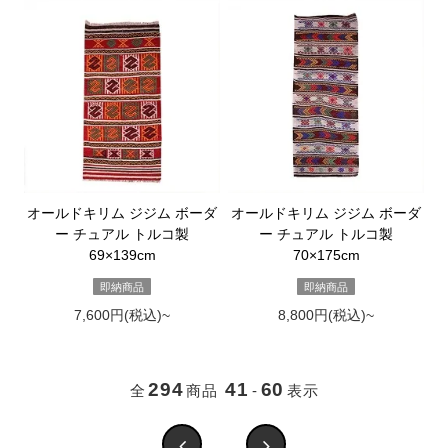
オールドキリム ジジム ボーダ
オールドキリム ジジム ボーダ
ー チュアル トルコ製
ー チュアル トルコ製
69×139cm
70×175cm
即納商品
即納商品
7,600円(税込)~
8,800円(税込)~
294
41
60
全
商品
-
表示