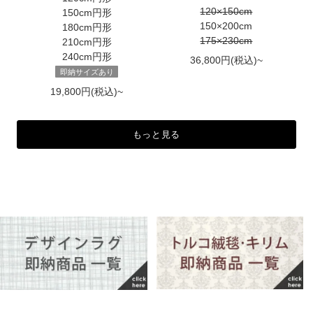
120×150cm
150cm円形
150×200cm
180cm円形
175×230cm
210cm円形
240cm円形
36,800円(税込)~
即納サイズあり
19,800円(税込)~
もっと見る