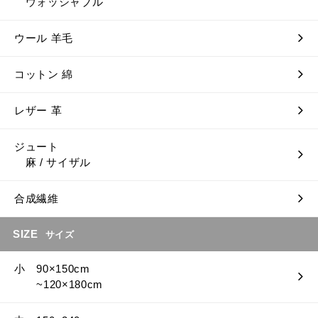
ウォッシャブル
ウール 羊毛
コットン 綿
レザー 革
ジュート
麻 / サイザル
合成繊維
SIZE
サイズ
小 90×150cm
~120×180cm