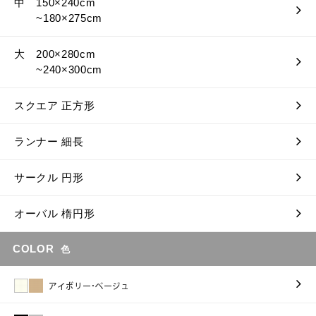
中 150×240cm
~180×275cm
大 200×280cm
~240×300cm
スクエア 正方形
ランナー 細長
サークル 円形
オーバル 楕円形
COLOR
色