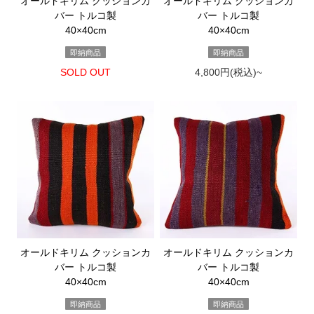
オールドキリム クッションカ
オールドキリム クッションカ
バー トルコ製
バー トルコ製
40×40cm
40×40cm
即納商品
即納商品
SOLD OUT
4,800円(税込)~
オールドキリム クッションカ
オールドキリム クッションカ
バー トルコ製
バー トルコ製
40×40cm
40×40cm
即納商品
即納商品