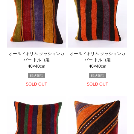
オールドキリム クッションカ
オールドキリム クッションカ
バー トルコ製
バー トルコ製
40×40cm
40×40cm
即納商品
即納商品
SOLD OUT
SOLD OUT