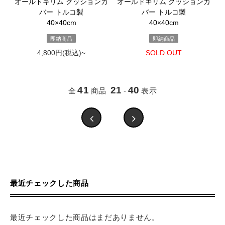
オールドキリム クッションカ
オールドキリム クッションカ
バー トルコ製
バー トルコ製
40×40cm
40×40cm
即納商品
即納商品
4,800円(税込)~
SOLD OUT
41
21
40
全
商品
-
表示
最近チェックした商品
最近チェックした商品はまだありません。