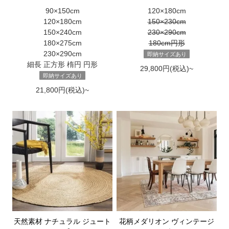
90×150cm
120×180cm
120×180cm
150×230cm
150×240cm
230×290cm
180×275cm
180cm円形
230×290cm
即納サイズあり
細長 正方形 楕円 円形
29,800円(税込)~
即納サイズあり
21,800円(税込)~
天然素材 ナチュラル ジュート
花柄メダリオン ヴィンテージ