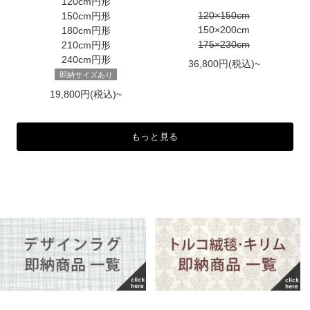
120cm円形
120×150cm
150cm円形
150×200cm
180cm円形
175×230cm
210cm円形
240cm円形
36,800円(税込)~
即納サイズあり
19,800円(税込)~
もっと見る