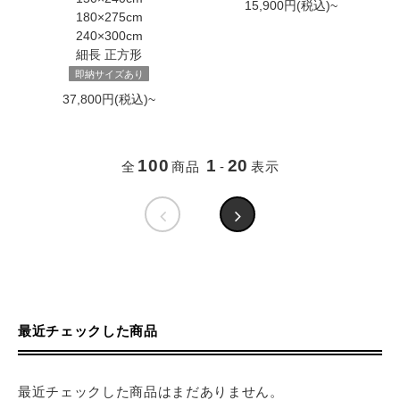
15,900円(税込)~
180×275cm
240×300cm
細長 正方形
即納サイズあり
37,800円(税込)~
100
1
20
全
商品
-
表示
最近チェックした商品
最近チェックした商品はまだありません。