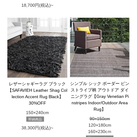
18,700円(税込)~
シンプル シック ボーダー ピン
レザーシャギーラグ ブラック
ストライプ柄 アウトドア ダイ
【SAFAVIEH Leather Shag Col
ニングラグ【Gray Venetian Pi
lection Accent Rug Black】
nstripes Indoor/Outdoor Area
30%OFF
Rug】
150×240cm
90×150cm
即納商品
120×180cm
38,300円(税込)~
160×230cｍ