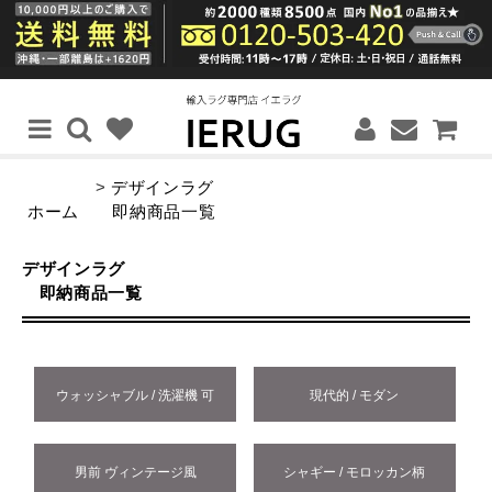
>
デザインラグ
ホーム
即納商品一覧
デザインラグ
即納商品一覧
ウォッシャブル / 洗濯機 可
現代的 / モダン
男前 ヴィンテージ風
シャギー / モロッカン柄