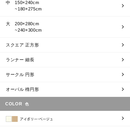
中 150×240cm
~180×275cm
大 200×280cm
~240×300cm
スクエア 正方形
ランナー 細長
サークル 円形
オーバル 楕円形
COLOR
色