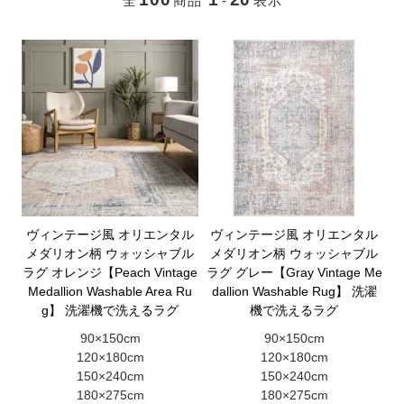
全
商品
-
表示
ヴィンテージ風 オリエンタル
ヴィンテージ風 オリエンタル
メダリオン柄 ウォッシャブル
メダリオン柄 ウォッシャブル
ラグ オレンジ【Peach Vintage
ラグ グレー【Gray Vintage Me
Medallion Washable Area Ru
dallion Washable Rug】 洗濯
g】 洗濯機で洗えるラグ
機で洗えるラグ
90×150cm
90×150cm
120×180cm
120×180cm
150×240cm
150×240cm
180×275cm
180×275cm