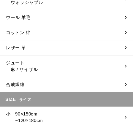
ウォッシャブル
ウール 羊毛
コットン 綿
レザー 革
ジュート
麻 / サイザル
合成繊維
SIZE
サイズ
小 90×150cm
~120×180cm