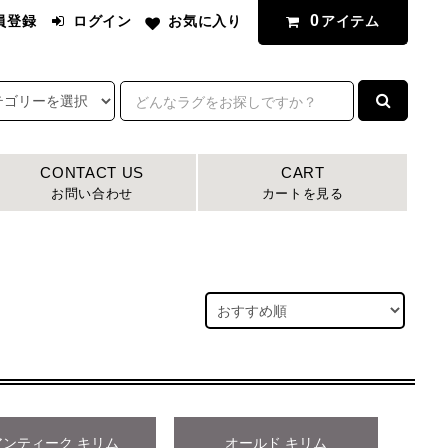
0
アイテム
員登録
ログイン
お気に入り
CONTACT US
CART
お問い合わせ
カートを見る
アンティーク キリム
オールド キリム