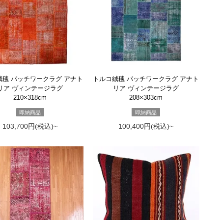
絨毯 パッチワークラグ アナト
トルコ絨毯 パッチワークラグ アナト
リア ヴィンテージラグ
リア ヴィンテージラグ
210×318cm
208×303cm
即納商品
即納商品
103,700円(税込)~
100,400円(税込)~