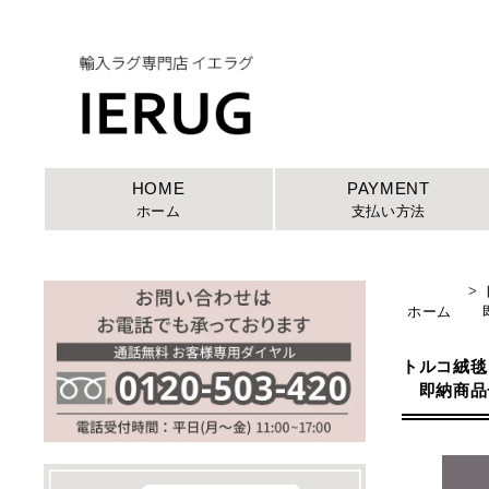
HOME
PAYMENT
ホーム
支払い方法
>
ホーム
即
トルコ絨毯 
即納商品