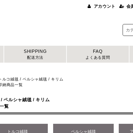
アカウント
会
SHIPPING
FAQ
配送方法
よくある質問
トルコ絨毯 / ペルシャ絨毯 / キリム
納商品一覧
/ ペルシャ絨毯 / キリム
一覧
トルコ絨毯
ペルシャ絨毯