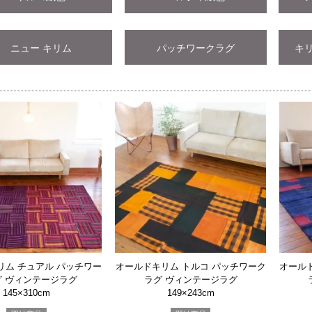
ニュー キリム
パッチワークラグ
キ
リム チュアル パッチワー
オールドキリム トルコ パッチワーク
オール
グ ヴィンテージラグ
ラグ ヴィンテージラグ
145×310cm
149×243cm