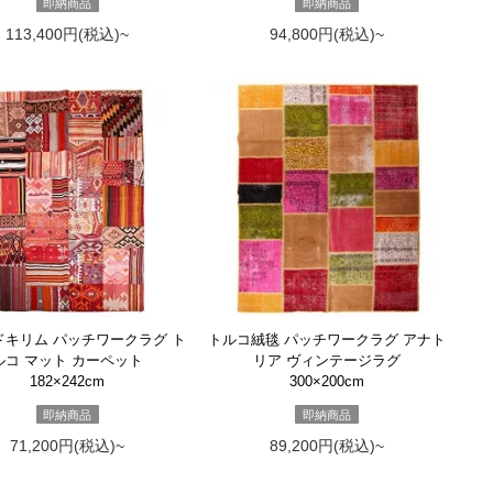
即納商品
即納商品
113,400円(税込)~
94,800円(税込)~
ドキリム パッチワークラグ ト
トルコ絨毯 パッチワークラグ アナト
ルコ マット カーペット
リア ヴィンテージラグ
182×242cm
300×200cm
即納商品
即納商品
71,200円(税込)~
89,200円(税込)~