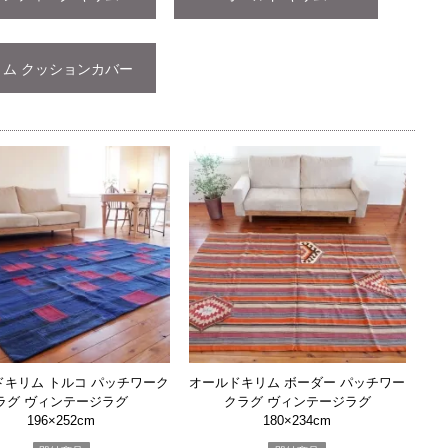
リム クッションカバー
ドキリム トルコ パッチワーク
オールドキリム ボーダー パッチワー
ラグ ヴィンテージラグ
クラグ ヴィンテージラグ
196×252cm
180×234cm