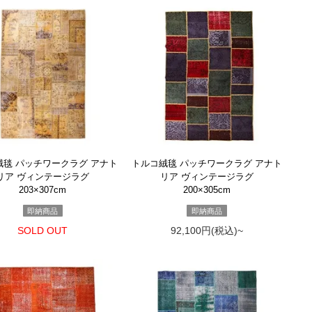
絨毯 パッチワークラグ アナト
トルコ絨毯 パッチワークラグ アナト
リア ヴィンテージラグ
リア ヴィンテージラグ
203×307cm
200×305cm
即納商品
即納商品
SOLD OUT
92,100円(税込)~