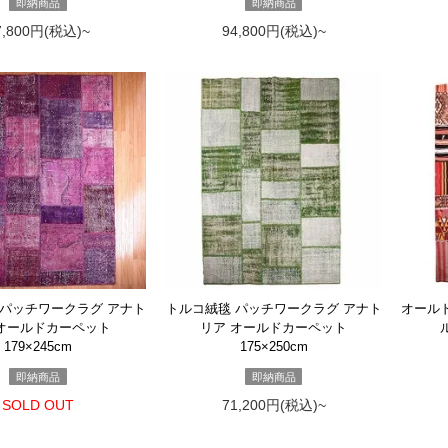
即納商品
即納商品
7,800円(税込)~
94,800円(税込)~
 パッチワークラグ アナト
トルコ絨毯 パッチワークラグ アナト
オール
 オールドカーペット
リア オールドカーペット
179×245cm
175×250cm
即納商品
即納商品
SOLD OUT
71,200円(税込)~