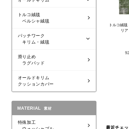
トルコ絨毯
ペルシャ絨毯
トルコ絨毯
リア
パッチワーク
キリム・絨毯
9
滑り止め
ラグパッド
オールドキリム
クッションカバー
MATERIAL
素材
特殊加工
最近チェッ
ウォッシャブル