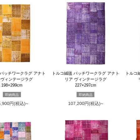
 パッチワークラグ アナト
トルコ絨毯 パッチワークラグ アナト
トルコ
 ヴィンテージラグ
リア ヴィンテージラグ
198×299cm
227×297cm
即納商品
即納商品
5,900円(税込)~
107,200円(税込)~