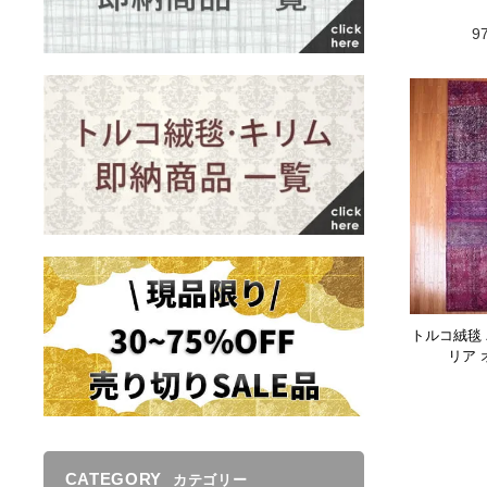
9
トルコ絨毯
リア
CATEGORY
カテゴリー