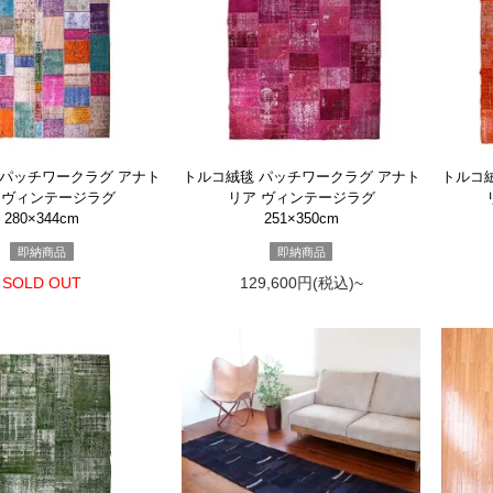
 パッチワークラグ アナト
トルコ絨毯 パッチワークラグ アナト
トルコ
 ヴィンテージラグ
リア ヴィンテージラグ
280×344cm
251×350cm
即納商品
即納商品
SOLD OUT
129,600円(税込)~