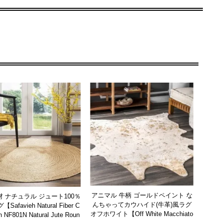
アニマル 牛柄 ゴールドペイント な
 ナチュラル ジュート100％
んちゃってカウハイド(牛革)風ラグ
afavieh Natural Fiber C
オフホワイト【Off White Macchiato
on NF801N Natural Jute Roun