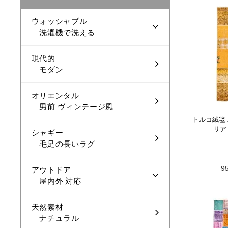
ウォッシャブル
洗濯機で洗える
現代的
モダン
オリエンタル
男前 ヴィンテージ風
トルコ絨毯
リア
シャギー
毛足の長いラグ
9
アウトドア
屋内外 対応
天然素材
ナチュラル