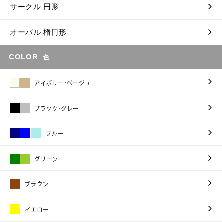
サークル 円形
オーバル 楕円形
COLOR
色