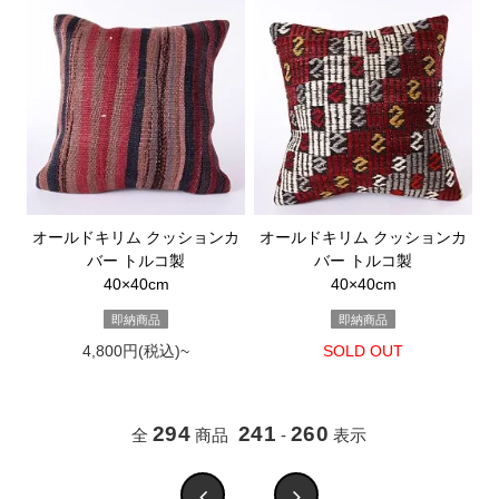
オールドキリム クッションカ
オールドキリム クッションカ
バー トルコ製
バー トルコ製
40×40cm
40×40cm
即納商品
即納商品
4,800円(税込)~
SOLD OUT
294
241
260
全
商品
-
表示