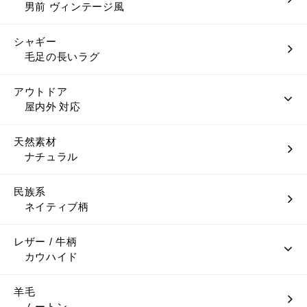
男前 ヴィンテージ風
シャギー
毛足の長いラグ
アウトドア
屋内外 対応
天然素材
ナチュラル
民族系
ネイティブ柄
レザー / 牛柄
カウハイド
羊毛
ムートン