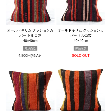
オールドキリム クッションカ
オールドキリム クッションカ
バー トルコ製
バー トルコ製
40×40cm
40×40cm
即納商品
即納商品
4,800円(税込)~
SOLD OUT