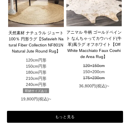
アニマル 牛柄 ゴールドペイン
天然素材 ナチュラル ジュート
ト なんちゃってカウハイド(牛
100％ 円形ラグ【Safavieh Na
革)風ラグ オフホワイト【Off
tural Fiber Collection NF801N
White Macchiato Faux Cowhi
Natural Jute Round Rug】
de Area Rug】
120cm円形
120×150cm
150cm円形
150×200cm
180cm円形
175×230cm
210cm円形
240cm円形
36,800円(税込)~
即納サイズあり
19,800円(税込)~
もっと見る