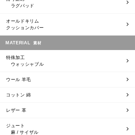
ラグパッド
オールドキリム
クッションカバー
MATERIAL
素材
特殊加工
ウォッシャブル
ウール 羊毛
コットン 綿
レザー 革
ジュート
麻 / サイザル