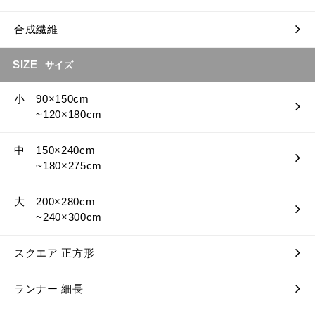
合成繊維
SIZE
サイズ
小 90×150cm
~120×180cm
中 150×240cm
~180×275cm
大 200×280cm
~240×300cm
スクエア 正方形
ランナー 細長