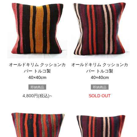
オールドキリム クッションカ
オールドキリム クッションカ
バー トルコ製
バー トルコ製
40×40cm
40×40cm
即納商品
即納商品
4,800円(税込)~
SOLD OUT