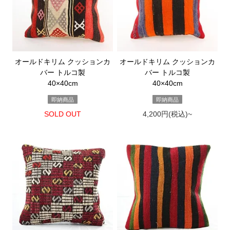
オールドキリム クッションカ
オールドキリム クッションカ
バー トルコ製
バー トルコ製
40×40cm
40×40cm
即納商品
即納商品
SOLD OUT
4,200円(税込)~