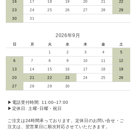
16
17
18
19
20
21
22
23
24
25
26
27
28
29
30
31
2026年9月
日
月
火
水
木
金
土
1
2
3
4
5
6
7
8
9
10
11
12
13
14
15
16
17
18
19
20
21
22
23
24
25
26
27
28
29
30
▶電話受付時間: 11:00~17:00
▶定休日: 土曜･日曜・祝日
ご注文は24時間承っております。定休日のお問い合せ・ご
注文は、翌営業日に順次対応させていただきます。