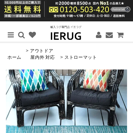
>
アウトドア
ホーム
屋内外 対応
>
ストローマット