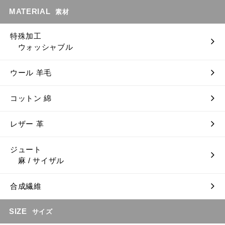
MATERIAL
素材
特殊加工
ウォッシャブル
ウール 羊毛
コットン 綿
レザー 革
ジュート
麻 / サイザル
合成繊維
SIZE
サイズ