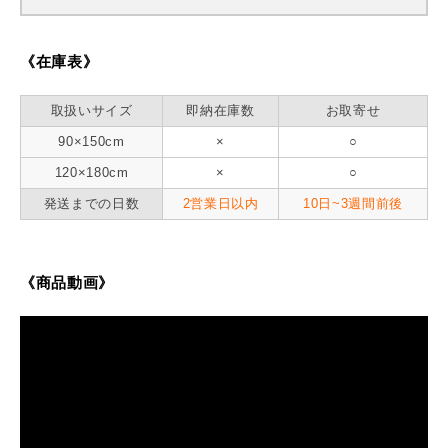
《在庫表》
取扱いサイズ
即納在庫数
お取寄せ
90×150cm
×
○
120×180cm
×
○
発送までの日数
2営業日以内
10日~3週間前後
《商品動画》