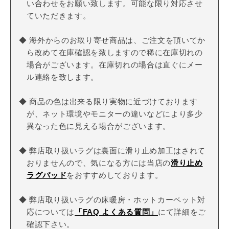
い合わせをお願い致します。可能な限り対応させ
ていただきます。
◆ 海外からのお取り寄せ商品は、ご注文を頂いてか
ら改めて在庫確認を致しますので稀に在庫切れの
場合がございます。在庫切れの場合は直ぐにメー
ル連絡を致します。
◆ 商品の色は出来る限り実物に近づけております
が、ネット環境やモニターの違いなどにより多少
異なった色に見える場合がございます。
◆ 弊店取り扱いラグは裏面に滑り止め加工はされて
おりませんので、気になる方には当店の
滑り止め
ラグパッド
をおすすめしております。
◆ 弊店取り扱いラグの床暖房・ホットカーペット対
応については
「FAQ よくある質問」
にて詳細をご
確認下さい。