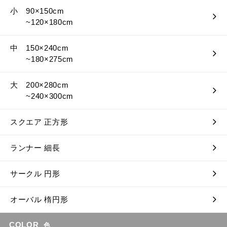
小 90×150cm
~120×180cm
中 150×240cm
~180×275cm
大 200×280cm
~240×300cm
スクエア 正方形
ランナー 細長
サークル 円形
オーバル 楕円形
COLOR
色