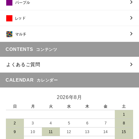
CONTENTS
コンテンツ
よくあるご質問
CALENDAR
カレンダー
2026年8月
日
月
火
水
木
金
土
1
2
3
4
5
6
7
8
9
10
11
12
13
14
15