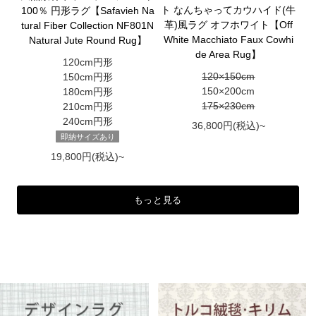
ト なんちゃってカウハイド(牛
100％ 円形ラグ【Safavieh Na
革)風ラグ オフホワイト【Off
tural Fiber Collection NF801N
White Macchiato Faux Cowhi
Natural Jute Round Rug】
de Area Rug】
120cm円形
120×150cm
150cm円形
150×200cm
180cm円形
175×230cm
210cm円形
240cm円形
36,800円(税込)~
即納サイズあり
19,800円(税込)~
もっと見る