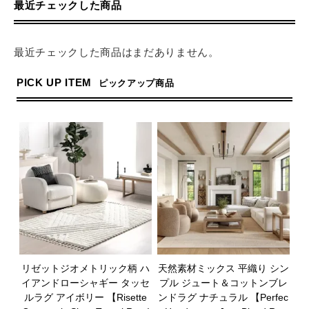
最近チェックした商品
最近チェックした商品はまだありません。
PICK UP ITEM
ピックアップ商品
リゼットジオメトリック柄 ハ
天然素材ミックス 平織り シン
イアンドローシャギー タッセ
プル ジュート＆コットンブレ
ルラグ アイボリー 【Risette
ンドラグ ナチュラル 【Perfec