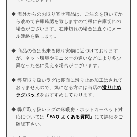
◆ 海外からのお取り寄せ商品は、ご注文を頂いてか
ら改めて在庫確認を致しますので稀に在庫切れの
場合がございます。在庫切れの場合は直ぐにメー
ル連絡を致します。
◆ 商品の色は出来る限り実物に近づけております
が、ネット環境やモニターの違いなどにより多少
異なった色に見える場合がございます。
◆ 弊店取り扱いラグは裏面に滑り止め加工はされて
おりませんので、気になる方には当店の
滑り止め
ラグパッド
をおすすめしております。
◆ 弊店取り扱いラグの床暖房・ホットカーペット対
応については
「FAQ よくある質問」
にて詳細をご
確認下さい。