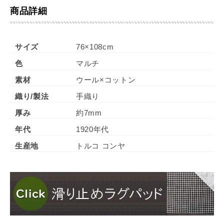
商品詳細
サイズ
76×108cm
色
マルチ
素材
ウール×コットン
織り/製法
手織り
厚み
約7mm
年代
1920年代
生産地
トルコ コンヤ