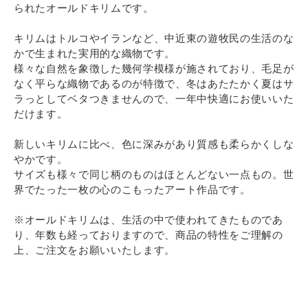
られたオールドキリムです。
キリムはトルコやイランなど、中近東の遊牧民の生活のな
かで生まれた実用的な織物です。
様々な自然を象徴した幾何学模様が施されており、毛足が
なく平らな織物であるのが特徴で、冬はあたたかく夏はサ
ラっとしてベタつきませんので、一年中快適にお使いいた
だけます。
新しいキリムに比べ、色に深みがあり質感も柔らかくしな
やかです。
サイズも様々で同じ柄のものはほとんどない一点もの。世
界でたった一枚の心のこもったアート作品です。
※オールドキリムは、生活の中で使われてきたものであ
り、年数も経っておりますので、商品の特性をご理解の
上、ご注文をお願いいたします。