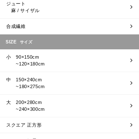
ジュート
麻 / サイザル
合成繊維
SIZE
サイズ
小 90×150cm
~120×180cm
中 150×240cm
~180×275cm
大 200×280cm
~240×300cm
スクエア 正方形