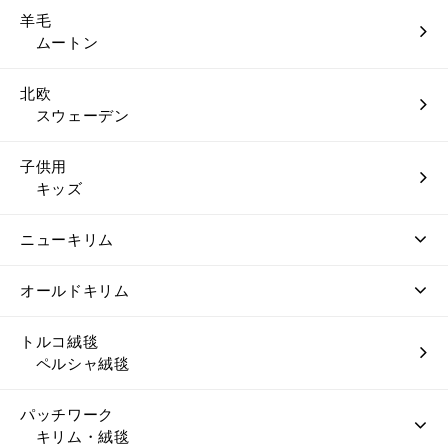
羊毛
ムートン
北欧
スウェーデン
子供用
キッズ
ニューキリム
オールドキリム
トルコ絨毯
ペルシャ絨毯
パッチワーク
キリム・絨毯