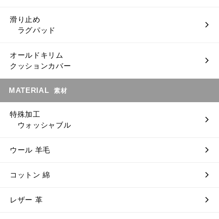
滑り止め
ラグパッド
オールドキリム
クッションカバー
MATERIAL
素材
特殊加工
ウォッシャブル
ウール 羊毛
コットン 綿
レザー 革