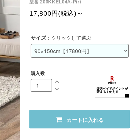
200KKEL04A-Piri
型番
17,800円(税込)～
サイズ
：クリックして選ぶ
購入数
カートに入れる