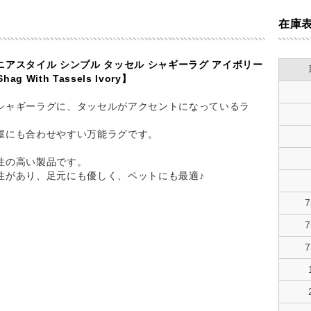
在庫
ニアスタイル シンプル タッセル シャギーラグ アイボリー
hag With Tassels Ivory】
シャギーラグに、タッセルがアクセントになっているラ
屋にも合わせやすい万能ラグです。
性の高い製品です。
性があり、足元にも優しく、ペットにも最適♪