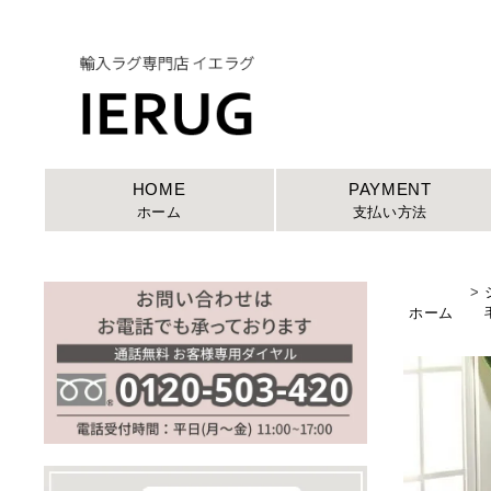
HOME
PAYMENT
ホーム
支払い方法
>
ホーム
毛