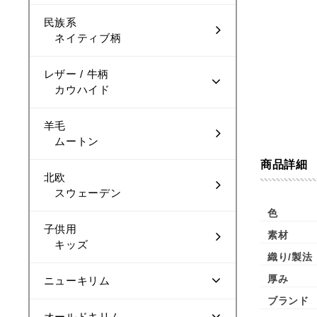
民族系
ネイティブ柄
レザー / 牛柄
カウハイド
羊毛
ムートン
商品詳細
北欧
スウェーデン
色
子供用
素材
キッズ
織り/製法
厚み
ニューキリム
ブランド
オールドキリム