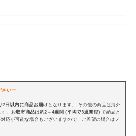
ださいー
り2日以内に商品お届け
となります。 その他の商品は海外
ます。
お取寄商品は約2～4週間 (平均で3週間程)
で納品と
の対応が可能な場合もございますので、ご希望の場合はメ