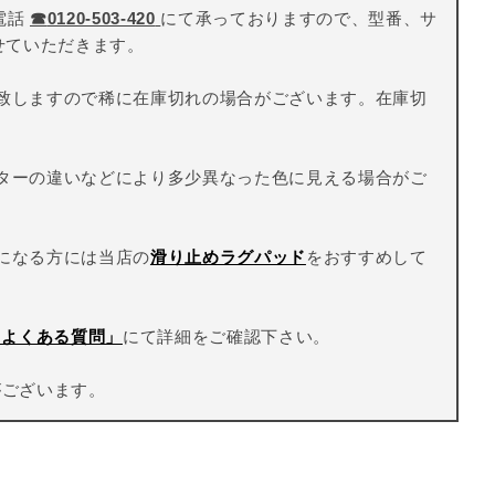
電話
☎
0120-503-420
にて承っておりますので、型番、サ
せていただきます。
致しますので稀に在庫切れの場合がございます。在庫切
ターの違いなどにより多少異なった色に見える場合がご
になる方には当店の
滑り止めラグパッド
をおすすめして
Q よくある質問」
にて詳細をご確認下さい。
がございます。