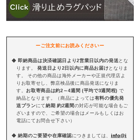
ーご注文前にお読みくださいー
◆
即納商品は決済確認日より2営業日以内の発送
とな
ります。
発送日より2日以内に商品お届け
となりま
す。 その他の商品は海外メーカーや正規代理店よ
りお取寄せし、弊店検品後に商品発送になりま
す。
お取寄商品は約2～4週間 (平均で3週間程)
で
納品となります。（商品によっては
有料の優先発
送プラン
にて
納期 約2週間
の対応が可能な場合もご
ざいますので、ご希望の場合はメールもしくはお
電話にてお問合せ下さい）
◆
納期のご要望や在庫確認
につきましては、
info@i