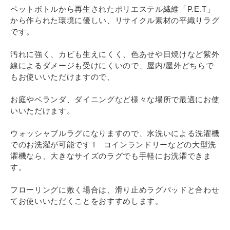
ペットボトルから再生されたポリエステル繊維「P.E.T」
から作られた環境に優しい、リサイクル素材の平織りラグ
です。
汚れに強く、カビも生えにくく、色あせや日焼けなど紫外
線によるダメージも受けにくいので、屋内/屋外どちらで
もお使いいただけますので、
お庭やベランダ、ダイニングなど様々な場所で最適にお使
いいただけます。
ウォッシャブルラグになりますので、水洗いによる洗濯機
でのお洗濯が可能です ! コインランドリーなどの大型洗
濯機なら、大きなサイズのラグでも手軽にお洗濯できま
す。
フローリングに敷く場合は、滑り止めラグパッドと合わせ
てお使いいただくことをおすすめします。