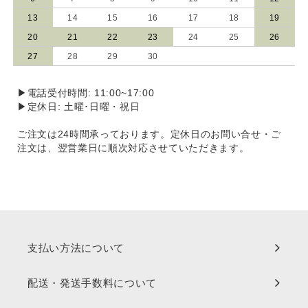
13
14
15
16
17
18
19
20
21
22
23
24
25
26
27
28
29
30
▶電話受付時間: 11:00~17:00
▶定休日: 土曜･日曜・祝日
ご注文は24時間承っております。定休日のお問い合せ・ご
注文は、翌営業日に順次対応させていただきます。
支払い方法について
配送・発送手数料について