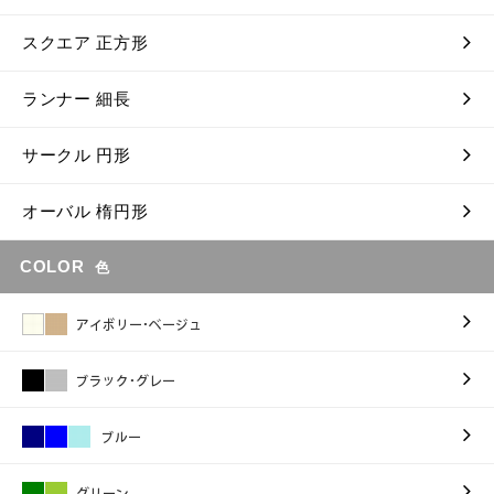
スクエア 正方形
ランナー 細長
サークル 円形
オーバル 楕円形
COLOR
色