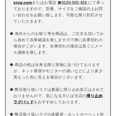
erug.com
またはお電話
☎
0120-503-420
にて承っ
ておりますので、型番、サイズをご確認の上お問
い合わせをお願い致します。可能な限り対応させ
ていただきます。
◆ 海外からのお取り寄せ商品は、ご注文を頂いてか
ら改めて在庫確認を致しますので稀に在庫切れの
場合がございます。在庫切れの場合は直ぐにメー
ル連絡を致します。
◆ 商品の色は出来る限り実物に近づけております
が、ネット環境やモニターの違いなどにより多少
異なった色に見える場合がございます。
◆ 弊店取り扱いラグは裏面に滑り止め加工はされて
おりませんので、気になる方には当店の
滑り止め
ラグパッド
をおすすめしております。
◆ 弊店取り扱いラグの床暖房・ホットカーペット対