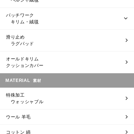
パッチワーク
キリム・絨毯
滑り止め
ラグパッド
オールドキリム
クッションカバー
MATERIAL
素材
特殊加工
ウォッシャブル
ウール 羊毛
コットン 綿