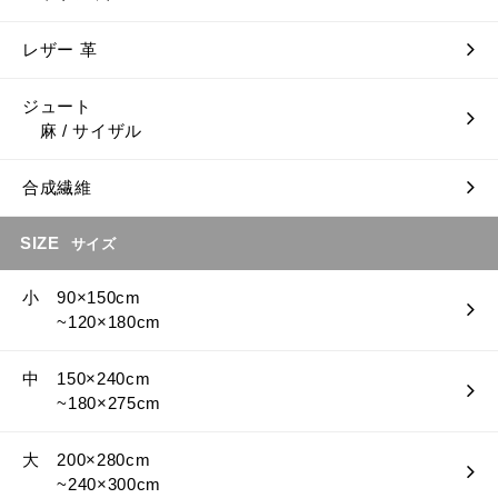
レザー 革
ジュート
麻 / サイザル
合成繊維
SIZE
サイズ
小 90×150cm
~120×180cm
中 150×240cm
~180×275cm
大 200×280cm
~240×300cm