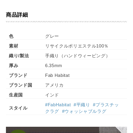
商品詳細
色
グレー
素材
リサイクルポリエステル100％
織り/製法
手織り（ハンドウィービング）
厚み
6.35mm
ブランド
Fab Habitat
ブランド国
アメリカ
生産国
インド
#FabHabitat
#平織り
#プラスチッ
スタイル
クラグ
#ウォッシャブルラグ