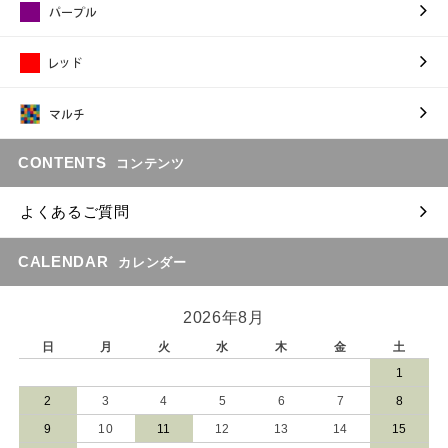
CONTENTS
コンテンツ
よくあるご質問
CALENDAR
カレンダー
2026年8月
日
月
火
水
木
金
土
1
2
3
4
5
6
7
8
9
10
11
12
13
14
15