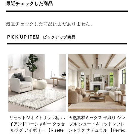
最近チェックした商品
最近チェックした商品はまだありません。
PICK UP ITEM
ピックアップ商品
リゼットジオメトリック柄 ハ
天然素材ミックス 平織り シン
イアンドローシャギー タッセ
プル ジュート＆コットンブレ
ルラグ アイボリー 【Risette
ンドラグ ナチュラル 【Perfec