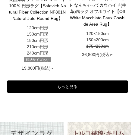
ト なんちゃってカウハイド(牛
100％ 円形ラグ【Safavieh Na
革)風ラグ オフホワイト【Off
tural Fiber Collection NF801N
White Macchiato Faux Cowhi
Natural Jute Round Rug】
de Area Rug】
120cm円形
120×150cm
150cm円形
150×200cm
180cm円形
175×230cm
210cm円形
240cm円形
36,800円(税込)~
即納サイズあり
19,800円(税込)~
もっと見る