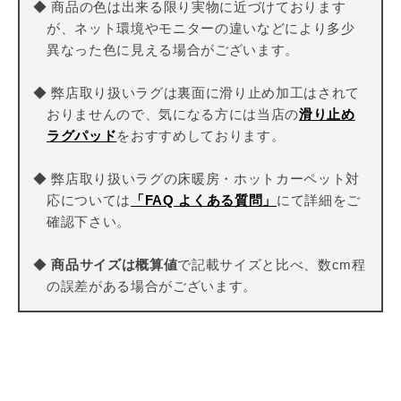
◆ 商品の色は出来る限り実物に近づけております
が、ネット環境やモニターの違いなどにより多少
異なった色に見える場合がございます。
◆ 弊店取り扱いラグは裏面に滑り止め加工はされて
おりませんので、気になる方には当店の
滑り止め
ラグパッド
をおすすめしております。
◆ 弊店取り扱いラグの床暖房・ホットカーペット対
応については
「FAQ よくある質問」
にて詳細をご
確認下さい。
◆
商品サイズは概算値
で記載サイズと比べ、数cm程
の誤差がある場合がございます。