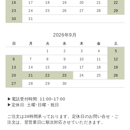
16
17
18
19
20
21
22
23
24
25
26
27
28
29
30
31
2026年9月
日
月
火
水
木
金
土
1
2
3
4
5
6
7
8
9
10
11
12
13
14
15
16
17
18
19
20
21
22
23
24
25
26
27
28
29
30
▶電話受付時間: 11:00~17:00
▶定休日: 土曜･日曜・祝日
ご注文は24時間承っております。定休日のお問い合せ・ご
注文は、翌営業日に順次対応させていただきます。