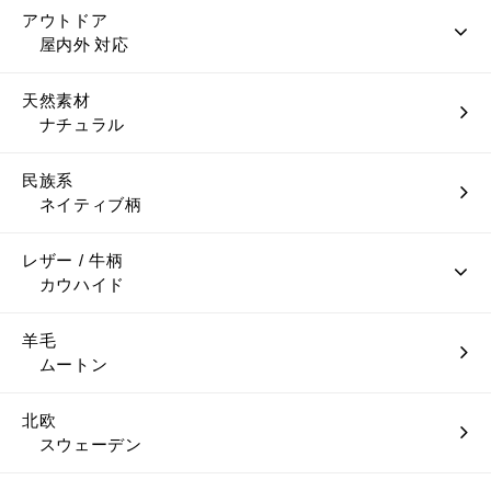
アウトドア
屋内外 対応
天然素材
ナチュラル
民族系
ネイティブ柄
レザー / 牛柄
カウハイド
羊毛
ムートン
北欧
スウェーデン