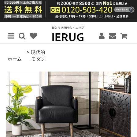
>
現代的
ホーム
モダン