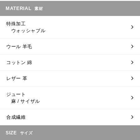
MATERIAL
素材
特殊加工
ウォッシャブル
ウール 羊毛
コットン 綿
レザー 革
ジュート
麻 / サイザル
合成繊維
SIZE
サイズ