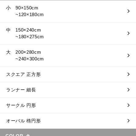
小 90×150cm
~120×180cm
中 150×240cm
~180×275cm
大 200×280cm
~240×300cm
スクエア 正方形
ランナー 細長
サークル 円形
オーバル 楕円形
COLOR