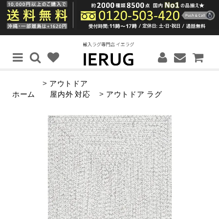
>
アウトドア
ホーム
屋内外 対応
>
アウトドア ラグ