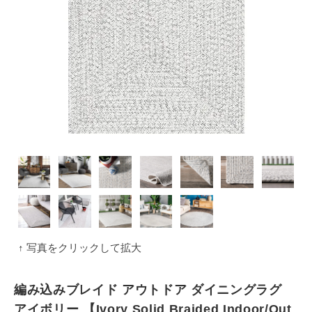
↑ 写真をクリックして拡大
編み込みブレイド アウトドア ダイニングラグ
アイボリー 【Ivory Solid Braided Indoor/Out