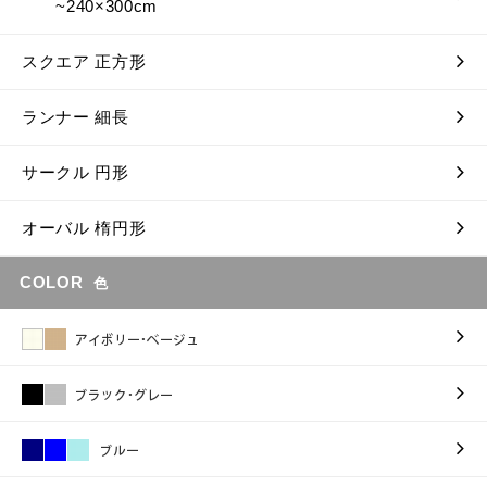
~240×300cm
スクエア 正方形
ランナー 細長
サークル 円形
オーバル 楕円形
COLOR
色