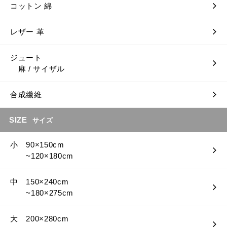
コットン 綿
レザー 革
ジュート
麻 / サイザル
合成繊維
SIZE
サイズ
小 90×150cm
~120×180cm
中 150×240cm
~180×275cm
大 200×280cm