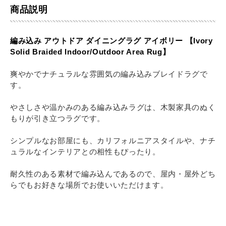
商品説明
編み込み アウトドア ダイニングラグ アイボリー 【Ivory
Solid Braided Indoor/Outdoor Area Rug】
爽やかでナチュラルな雰囲気の編み込みブレイドラグで
す。
やさしさや温かみのある編み込みラグは、木製家具のぬく
もりが引き立つラグです。
シンプルなお部屋にも、カリフォルニアスタイルや、ナチ
ュラルなインテリアとの相性もぴったり。
耐久性のある素材で編み込んであるので、屋内・屋外どち
らでもお好きな場所でお使いいただけます。