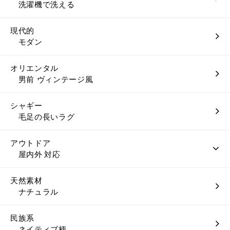
洗濯機で洗える
現代的
モダン
オリエンタル
男前 ヴィンテージ風
シャギー
毛足の長いラグ
アウトドア
屋内外 対応
天然素材
ナチュラル
民族系
ネイティブ柄