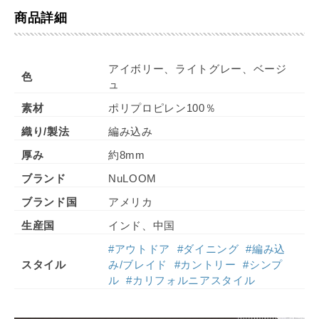
商品詳細
アイボリー、ライトグレー、ベージ
色
ュ
素材
ポリプロピレン100％
織り/製法
編み込み
厚み
約8mm
ブランド
NuLOOM
ブランド国
アメリカ
生産国
インド、中国
#アウトドア
#ダイニング
#編み込
スタイル
み/ブレイド
#カントリー
#シンプ
ル
#カリフォルニアスタイル