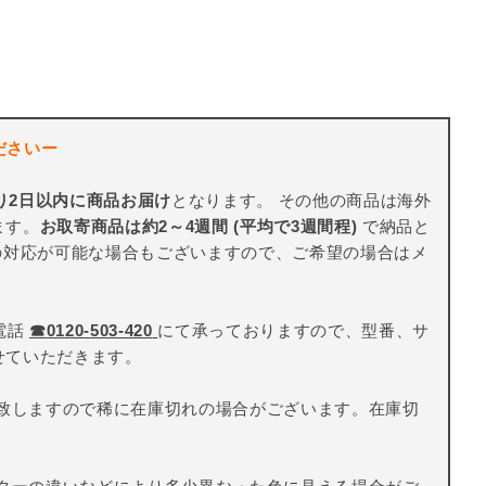
ださいー
り2日以内に商品お届け
となります。 その他の商品は海外
ます。
お取寄商品は約2～4週間 (平均で3週間程)
で納品と
の対応が可能な場合もございますので、ご希望の場合はメ
電話
☎
0120-503-420
にて承っておりますので、型番、サ
せていただきます。
致しますので稀に在庫切れの場合がございます。在庫切