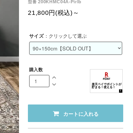
200KHMC04A-Pirlb
型番
21,800円(税込)～
サイズ
：クリックして選ぶ
購入数
カートに入れる