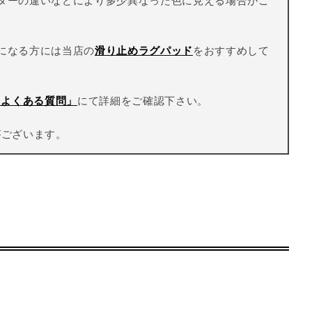
ターの違いなどにより多少異なった色に見える場合がご
になる方には当店の
滑り止めラグパッド
をおすすめして
Q よくある質問」
にて詳細をご確認下さい。
がございます。