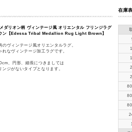
在庫
 メダリオン柄 ヴィンテージ風 オリエンタル フリンジラグ
Edessa Tribal Medallion Rug Light Brown】
柄のヴィンテージ風オリエンタルラグ。
ゃれなヴィンテージ加工ラグです。
150cm、円形、細長につきましては
ンジがないタイプとなります。
8
8
8