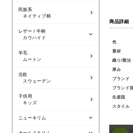
民族系
ネイティブ柄
商品詳細
レザー / 牛柄
カウハイド
色
素材
羊毛
ムートン
織り/製法
厚み
北欧
ブランド
スウェーデン
ブランド
子供用
生産国
キッズ
スタイル
ニューキリム
オールドキリム