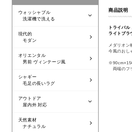
商品説明
ウォッシャブル
洗濯機で洗える
トライバル
ライトブラウン【
現代的
モダン
メダリオン
今風のおし
オリエンタル
男前 ヴィンテージ風
※90cm×
両端のフリ
シャギー
毛足の長いラグ
アウトドア
屋内外 対応
天然素材
ナチュラル