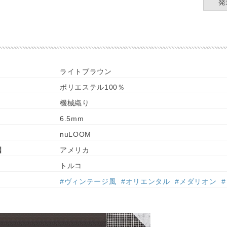
発
ライトブラウン
ポリエステル100％
機械織り
6.5mm
nuLOOM
国
アメリカ
トルコ
#ヴィンテージ風
#オリエンタル
#メダリオン