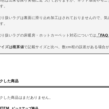
の色は出来る限り実物に近づけておりますが、ネット環境やモニ
す。
取り扱いラグは裏面に滑り止め加工はされておりませんので、気
す。
取り扱いラグの床暖房・ホットカーペット対応については
「FA
サイズは概算値
で記載サイズと比べ、数cm程の誤差がある場合
クした商品
クした商品はまだありません。
 ITEM
ピックアップ商品