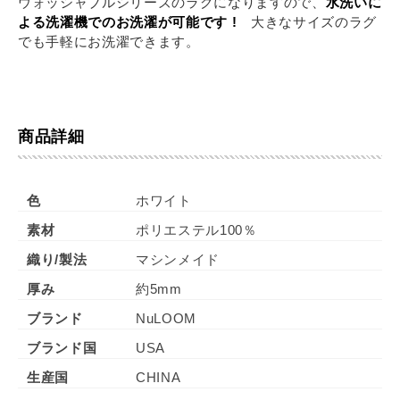
ウォッシャブルシリーズのラグになりますので、
水洗いに
よる洗濯機でのお洗濯が可能です !
大きなサイズのラグ
でも手軽にお洗濯できます。
商品詳細
色
ホワイト
素材
ポリエステル100％
織り/製法
マシンメイド
厚み
約5mm
ブランド
NuLOOM
ブランド国
USA
生産国
CHINA