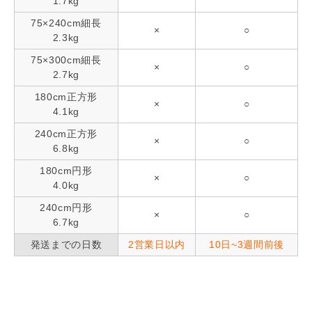
1.7kg
75×240cm細長
×
○
2.3kg
75×300cm細長
×
○
2.7kg
180cm正方形
×
○
4.1kg
240cm正方形
×
○
6.8kg
180cm円形
×
○
4.0kg
240cm円形
×
○
6.7kg
発送までの日数
2営業日以内
10日~3週間前後