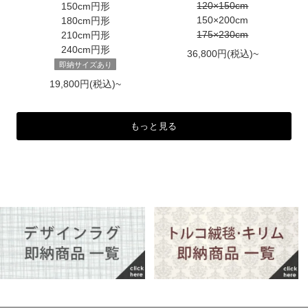
120×150cm
150cm円形
150×200cm
180cm円形
175×230cm
210cm円形
240cm円形
36,800円(税込)~
即納サイズあり
19,800円(税込)~
もっと見る