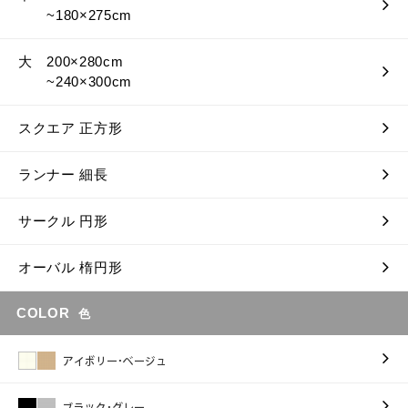
~180×275cm
大 200×280cm
~240×300cm
スクエア 正方形
ランナー 細長
サークル 円形
オーバル 楕円形
COLOR
色