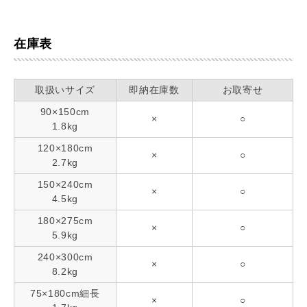
在庫表
取扱いサイズ
即納在庫数
お取寄せ
90×150cm
×
○
1.8kg
120×180cm
×
○
2.7kg
150×240cm
×
○
4.5kg
180×275cm
×
○
5.9kg
240×300cm
×
○
8.2kg
75×180cm細長
×
○