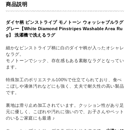
商品説明
ダイヤ柄 ピンストライプ モノトーン ウォッシャブルラグ
グレー【White Diamond Pinstripes Washable Area Ru
g】 洗濯機で洗えるラグ
細かなピンストライプ柄に白のダイヤ柄が入ったオシャレ
なラグ。
モノトーンでシック、存在感もある素敵なラグとなってい
ます。
特殊加工のポリエステル100%で仕立てられており、食べ
こぼしや液体汚れなどにも強く、丈夫で耐久性の高い製品
です。
裏地は滑り止め加工されています。クッション性があり足
元に優しく、こぼれや汚れに強いので、お子さんやペット
のいるご家庭にも最適 ♪