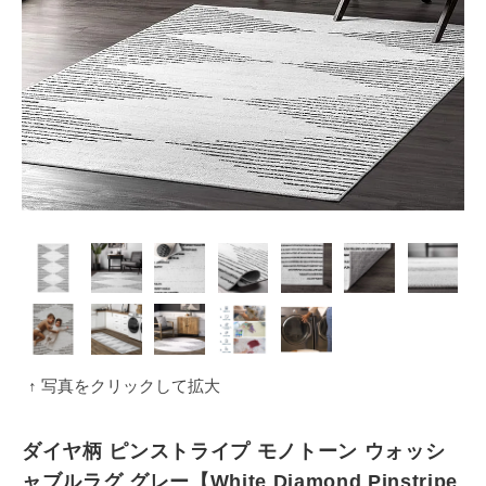
↑ 写真をクリックして拡大
ダイヤ柄 ピンストライプ モノトーン ウォッシ
ャブルラグ グレー【White Diamond Pinstripe