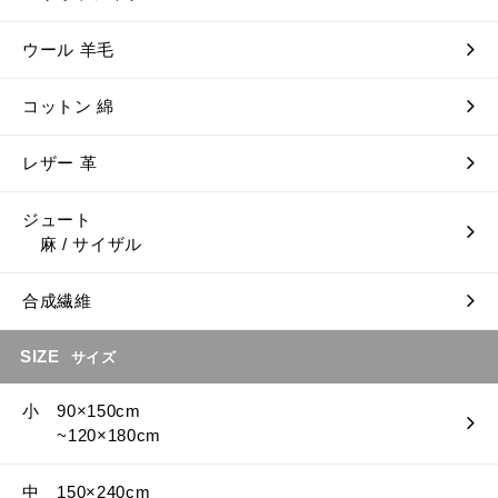
ウール 羊毛
コットン 綿
レザー 革
ジュート
麻 / サイザル
合成繊維
SIZE
サイズ
小 90×150cm
~120×180cm
中 150×240cm