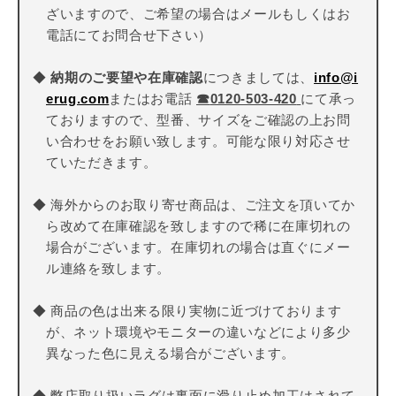
ざいますので、ご希望の場合はメールもしくはお
電話にてお問合せ下さい）
◆
納期のご要望や在庫確認
につきましては、
info@i
erug.com
またはお電話
☎
0120-503-420
にて承っ
ておりますので、型番、サイズをご確認の上お問
い合わせをお願い致します。可能な限り対応させ
ていただきます。
◆ 海外からのお取り寄せ商品は、ご注文を頂いてか
ら改めて在庫確認を致しますので稀に在庫切れの
場合がございます。在庫切れの場合は直ぐにメー
ル連絡を致します。
◆ 商品の色は出来る限り実物に近づけております
が、ネット環境やモニターの違いなどにより多少
異なった色に見える場合がございます。
◆ 弊店取り扱いラグは裏面に滑り止め加工はされて