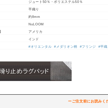
ジュート50％・ポリエステル50％
平織り
約8mm
NuLOOM
国
アメリカ
インド
#オリエンタル
#メダリオン柄
#フリンジ
#平織
ーご注文前にお読みく