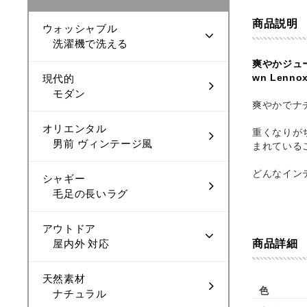
商品説明
ウォッシャブル
洗濯機で洗える
爽やかジュ
wn Lennox
現代的
モダン
爽やかでナ
オリエンタル
重くなりが
男前 ヴィンテージ風
まれている
どんなイン
シャギー
毛足の長いラグ
アウトドア
商品詳細
屋内外 対応
天然素材
色
ナチュラル