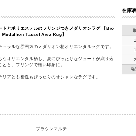
在庫
ートとポリエステルのフリンジつきメダリオンラグ 【Bro
 Medallion Tassel Area Rug】
チュラルな雰囲気のメダリオン柄オリエンタルラグです。
ちなオリエンタル柄も、夏にぴったりなジュートが織り込
ことと、フリンジで軽い印象に。
発
テリアとも相性もぴったりのオシャレなラグです。
ブラウンマルチ