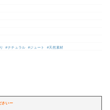
り
#ナチュラル
#ジュート
#天然素材
ださいー