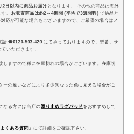
り2日以内に商品お届け
となります。 その他の商品は海外
ます。
お取寄商品は約2～4週間 (平均で3週間程)
で納品と
の対応が可能な場合もございますので、ご希望の場合はメ
電話
☎
0120-503-420
にて承っておりますので、型番、サ
せていただきます。
致しますので稀に在庫切れの場合がございます。在庫切
ターの違いなどにより多少異なった色に見える場合がご
になる方には当店の
滑り止めラグパッド
をおすすめして
Q よくある質問」
にて詳細をご確認下さい。