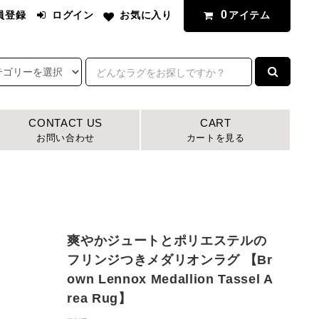
0
アイテム
員登録
ログイン
お気に入り
CONTACT US
CART
お問い合わせ
カートを見る
爽やかジュートとポリエステルの
フリンジつきメダリオンラグ 【Br
own Lennox Medallion Tassel A
rea Rug】