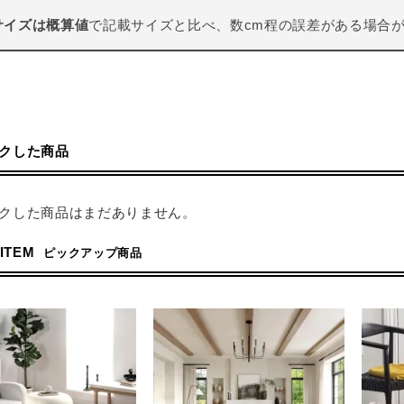
サイズは概算値
で記載サイズと比べ、数cm程の誤差がある場合
クした商品
クした商品はまだありません。
 ITEM
ピックアップ商品