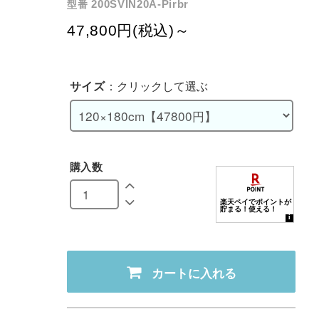
200SVIN20A-Pirbr
型番
47,800円(税込)～
サイズ
：クリックして選ぶ
購入数
カートに入れる