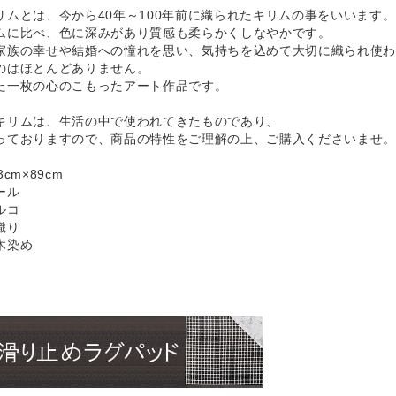
リムとは、今から40年～100年前に織られたキリムの事をいいます。
ムに比べ、色に深みがあり質感も柔らかくしなやかです。
家族の幸せや結婚への憧れを思い、気持ちを込めて大切に織られ使わ
のはほとんどありません。
た一枚の心のこもったアート作品です。
キリムは、生活の中で使われてきたものであり、
ておりますので、商品の特性をご理解の上、ご購入くださいませ。
cm×89cm
ール
ルコ
織り
木染め