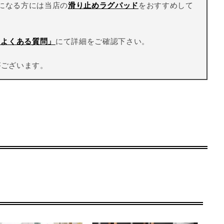
になる方には当店の
滑り止めラグパッド
をおすすめして
Q よくある質問」
にて詳細をご確認下さい。
がございます。