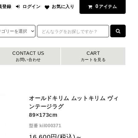
0
アイテム
員登録
ログイン
お気に入り
CONTACT US
CART
お問い合わせ
カートを見る
オールドキリム ムットキリム ヴィ
ンテージラグ
89×173cm
kil000371
型番
16,600円(税込)～