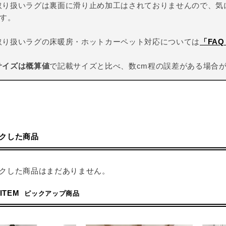
取り扱いラグは裏面に滑り止め加工はされておりませんので、気
す。
取り扱いラグの床暖房・ホットカーペット対応については
「FA
サイズは概算値
で記載サイズと比べ、数cm程の誤差がある場合
クした商品
クした商品はまだありません。
 ITEM
ピックアップ商品