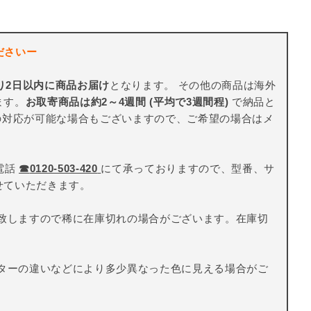
ださいー
り2日以内に商品お届け
となります。 その他の商品は海外
ます。
お取寄商品は約2～4週間 (平均で3週間程)
で納品と
の対応が可能な場合もございますので、ご希望の場合はメ
電話
☎
0120-503-420
にて承っておりますので、型番、サ
せていただきます。
致しますので稀に在庫切れの場合がございます。在庫切
ターの違いなどにより多少異なった色に見える場合がご