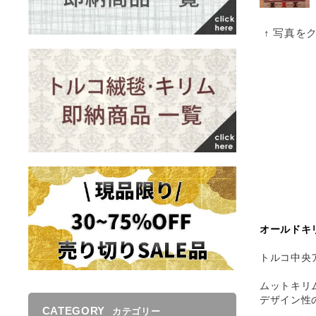
↑ 写真を
オールドキリ
トルコ中央
ムットキリ
デザイン性
CATEGORY
カテゴリー