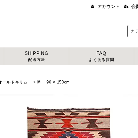
アカウント
会
SHIPPING
FAQ
配送方法
よくある質問
オールドキリム
>
M
90 × 150cm