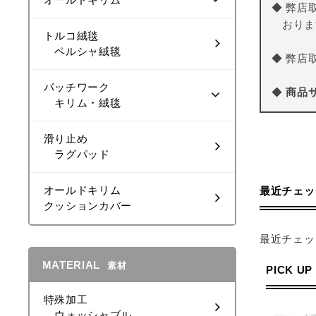
◆ 弊店
おりま
トルコ絨毯
ペルシャ絨毯
◆ 弊店
パッチワーク
◆
商品
キリム・絨毯
滑り止め
ラグパッド
オールドキリム
最近チェッ
クッションカバー
最近チェッ
MATERIAL
素材
PICK UP
特殊加工
ウォッシャブル