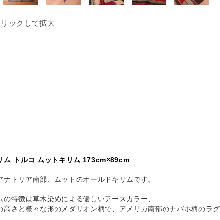
クリックして拡大
ム トルコ ムットキリム 173cm×89cm
アナトリア南部、ムットのオールドキリムです。
ムの特徴は草木染めによる優しいアースカラー、
の高さと様々な形のメダリオン柄で、アメリカ南部のナバホ柄のラグ