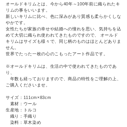
オールドキリムとは、今から40年～100年前に織られたキ
リムの事をいいます。
新しいキリムに比べ、色に深みがあり質感も柔らかくしな
やかです。
女性たちが家族の幸せや結婚への憧れを思い、気持ちを込
めて大切に織られ使われてきたものですので、 オールド
キリムはサイズも様々で、同じ柄のものはほとんどありま
せん。
世界でたった一枚の心のこもったアート作品です。
※オールドキリムは、生活の中で使われてきたものであ
り、
年数も経っておりますので、商品の特性をご理解の上、
ご購入くださいませ。
サイズ：111cm×83cm
素材：ウール
生産地：トルコ
織り：手織り
染料：草木染め