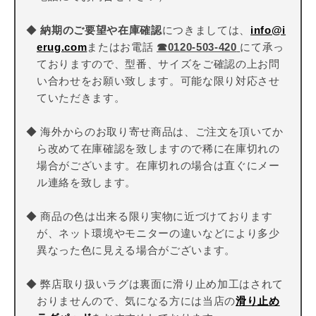
◆
納期のご要望や在庫確認
につきましては、
info@i
erug.com
またはお電話
☎
0120-503-420
にて承っ
ておりますので、型番、サイズをご確認の上お問
い合わせをお願い致します。可能な限り対応させ
ていただきます。
◆ 海外からのお取り寄せ商品は、ご注文を頂いてか
ら改めて在庫確認を致しますので稀に在庫切れの
場合がございます。在庫切れの場合は直ぐにメー
ル連絡を致します。
◆ 商品の色は出来る限り実物に近づけております
が、ネット環境やモニターの違いなどにより多少
異なった色に見える場合がございます。
◆ 弊店取り扱いラグは裏面に滑り止め加工はされて
おりませんので、気になる方には当店の
滑り止め