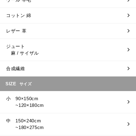
コットン 綿
レザー 革
ジュート
麻 / サイザル
合成繊維
SIZE
サイズ
小 90×150cm
~120×180cm
中 150×240cm
~180×275cm