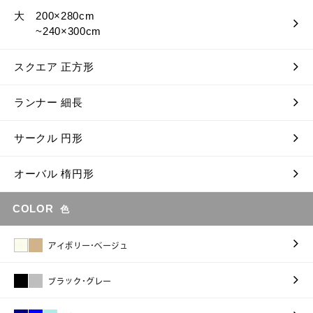
大 200×280cm
~240×300cm
スクエア 正方形
ランナー 細長
サークル 円形
オーバル 楕円形
COLOR
色