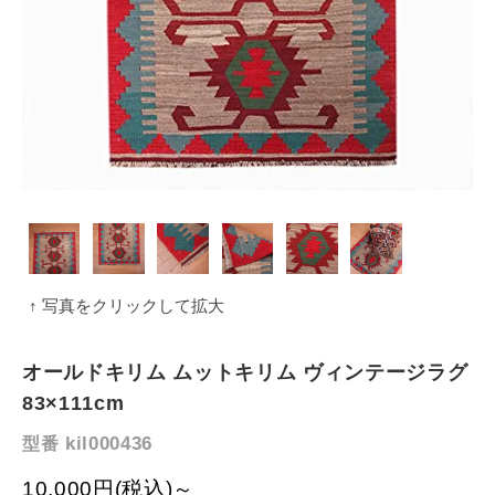
↑ 写真をクリックして拡大
オールドキリム ムットキリム ヴィンテージラグ
83×111cm
kil000436
型番
10,000円(税込)～