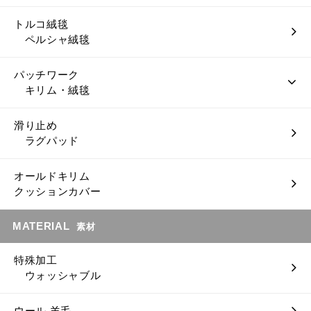
トルコ絨毯
ペルシャ絨毯
パッチワーク
キリム・絨毯
滑り止め
ラグパッド
オールドキリム
クッションカバー
MATERIAL
素材
特殊加工
ウォッシャブル
ウール 羊毛