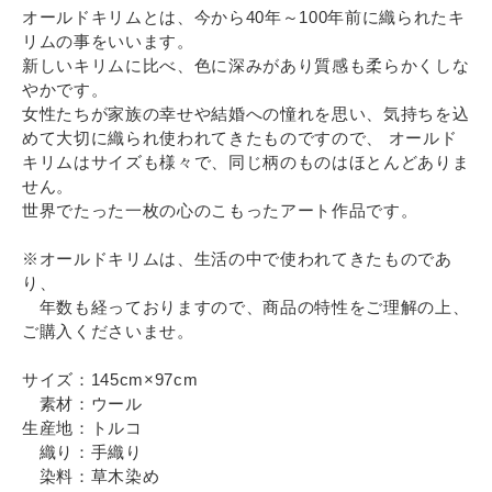
オールドキリムとは、今から40年～100年前に織られたキ
リムの事をいいます。
新しいキリムに比べ、色に深みがあり質感も柔らかくしな
やかです。
女性たちが家族の幸せや結婚への憧れを思い、気持ちを込
めて大切に織られ使われてきたものですので、 オールド
キリムはサイズも様々で、同じ柄のものはほとんどありま
せん。
世界でたった一枚の心のこもったアート作品です。
※オールドキリムは、生活の中で使われてきたものであ
り、
年数も経っておりますので、商品の特性をご理解の上、
ご購入くださいませ。
サイズ：145cm×97cm
素材：ウール
生産地：トルコ
織り：手織り
染料：草木染め