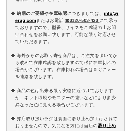
◆
納期のご要望や在庫確認
につきましては、
info@i
erug.com
またはお電話
☎
0120-503-420
にて承っ
ておりますので、型番、サイズをご確認の上お問
い合わせをお願い致します。可能な限り対応させ
ていただきます。
◆ 海外からのお取り寄せ商品は、ご注文を頂いてか
ら改めて在庫確認を致しますので稀に在庫切れの
場合がございます。在庫切れの場合は直ぐにメー
ル連絡を致します。
◆ 商品の色は出来る限り実物に近づけております
が、ネット環境やモニターの違いなどにより多少
異なった色に見える場合がございます。
◆ 弊店取り扱いラグは裏面に滑り止め加工はされて
おりませんので、気になる方には当店の
滑り止め