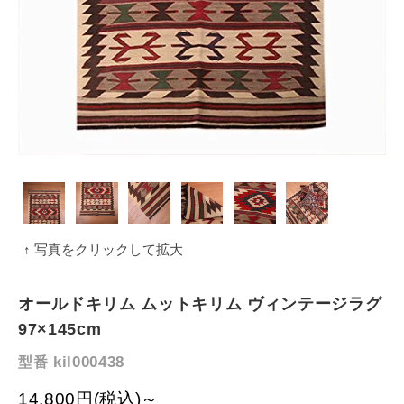
↑ 写真をクリックして拡大
オールドキリム ムットキリム ヴィンテージラグ
97×145cm
kil000438
型番
14,800円(税込)～