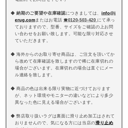
◆
納期のご要望や在庫確認
につきましては、
info@i
erug.com
またはお電話
☎
0120-503-420
にて承っ
ておりますので、型番、サイズをご確認の上お問
い合わせをお願い致します。可能な限り対応させ
ていただきます。
◆ 海外からのお取り寄せ商品は、ご注文を頂いてか
ら改めて在庫確認を致しますので稀に在庫切れの
場合がございます。在庫切れの場合は直ぐにメー
ル連絡を致します。
◆ 商品の色は出来る限り実物に近づけております
が、ネット環境やモニターの違いなどにより多少
異なった色に見える場合がございます。
◆ 弊店取り扱いラグは裏面に滑り止め加工はされて
おりませんので、気になる方には当店の
滑り止め