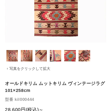
↑ 写真をクリックして拡大
オールドキリム ムットキリム ヴィンテージラグ
101×258cm
kil000444
型番
28,600円(税込)～