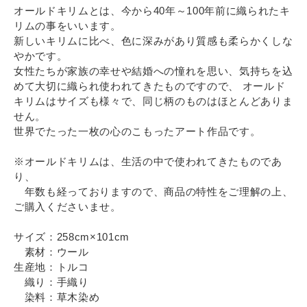
オールドキリムとは、今から40年～100年前に織られたキ
リムの事をいいます。
新しいキリムに比べ、色に深みがあり質感も柔らかくしな
やかです。
女性たちが家族の幸せや結婚への憧れを思い、気持ちを込
めて大切に織られ使われてきたものですので、 オールド
キリムはサイズも様々で、同じ柄のものはほとんどありま
せん。
世界でたった一枚の心のこもったアート作品です。
※オールドキリムは、生活の中で使われてきたものであ
り、
年数も経っておりますので、商品の特性をご理解の上、
ご購入くださいませ。
サイズ：258cm×101cm
素材：ウール
生産地：トルコ
織り：手織り
染料：草木染め