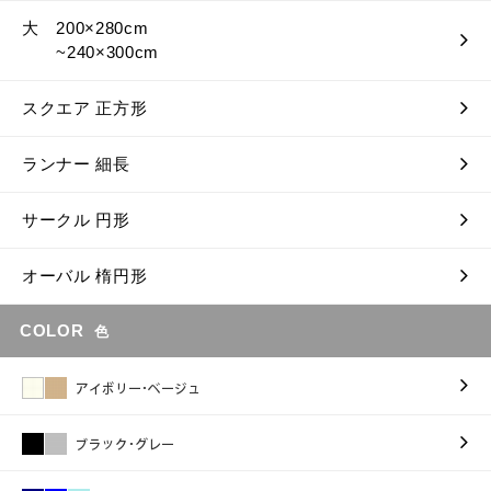
大 200×280cm
~240×300cm
スクエア 正方形
ランナー 細長
サークル 円形
オーバル 楕円形
COLOR
色