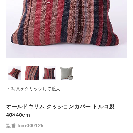
↑ 写真をクリックして拡大
オールドキリム クッションカバー トルコ製
40×40cm
kcu000125
型番