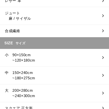
レザー 革
ジュート
麻 / サイザル
合成繊維
SIZE
サイズ
小 90×150cm
~120×180cm
中 150×240cm
~180×275cm
大 200×280cm
~240×300cm
スクエア 正方形