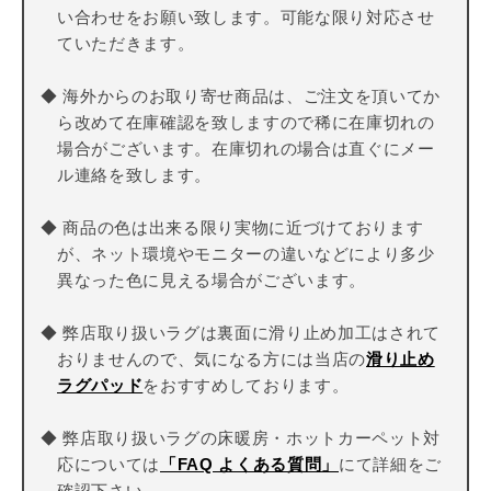
い合わせをお願い致します。可能な限り対応させ
ていただきます。
◆ 海外からのお取り寄せ商品は、ご注文を頂いてか
ら改めて在庫確認を致しますので稀に在庫切れの
場合がございます。在庫切れの場合は直ぐにメー
ル連絡を致します。
◆ 商品の色は出来る限り実物に近づけております
が、ネット環境やモニターの違いなどにより多少
異なった色に見える場合がございます。
◆ 弊店取り扱いラグは裏面に滑り止め加工はされて
おりませんので、気になる方には当店の
滑り止め
ラグパッド
をおすすめしております。
◆ 弊店取り扱いラグの床暖房・ホットカーペット対
応については
「FAQ よくある質問」
にて詳細をご
確認下さい。