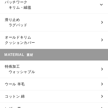
パッチワーク
キリム・絨毯
滑り止め
ラグパッド
オールドキリム
クッションカバー
MATERIAL
素材
特殊加工
ウォッシャブル
ウール 羊毛
コットン 綿