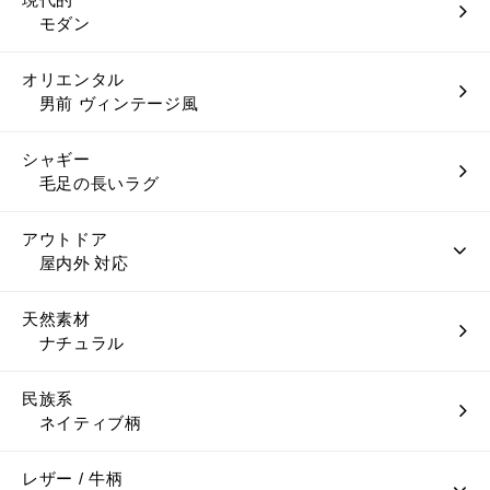
モダン
オリエンタル
男前 ヴィンテージ風
シャギー
毛足の長いラグ
アウトドア
屋内外 対応
天然素材
ナチュラル
民族系
ネイティブ柄
レザー / 牛柄